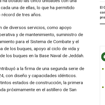
ia ha botado las cinco unidades con una
cada una de ellas, lo que ha permitido
El 
con
o récord de tres años.
pro
ón de diversos servicios, como apoyo
perativa y de mantenimiento, suministro de
amiento para el Sistema de Combate y el
 de los buques, apoyo al ciclo de vida y
 de los buques en la Base Naval de Jeddah.
ontribuyó a la firma de una segunda serie de
24, con diseño y capacidades idénticos.
tintos estados de construcción, la primera
ada próximamente en el astillero de San