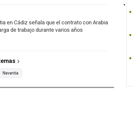
tia en Cádiz señala que el contrato con Arabia
arga de trabajo durante varios años
 temas
Navantia