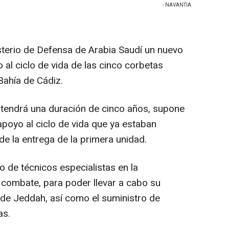
- NAVANTIA
-
sterio de Defensa de Arabia Saudí un nuevo
 al ciclo de vida de las cinco corbetas
Bahía de Cádiz.
e tendrá una duración de cinco años, supone
apoyo al ciclo de vida que ya estaban
e la entrega de la primera unidad.
 de técnicos especialistas en la
 combate, para poder llevar a cabo su
de Jeddah, así como el suministro de
as.