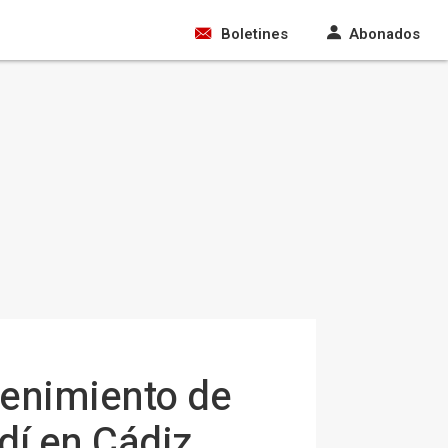
Boletines
Abonados
tenimiento de
dí en Cádiz