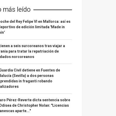
o más leído
coche del Rey Felipe VI en Mallorca: así es
deportivo de edición limitada 'Made in
in'
ienen a seis surcoreanos tras viajar a
ania para tratar la repatriación de
ldados norcoreanos
Guardia Civil detiene en Fuentes de
alucía (Sevilla) a dos personas
prendidas in fraganti robando
alizadores
uro Pérez-Reverte dicta sentencia sobre
Odisea de Christopher Nolan: "Licencias
anescas aparte..."