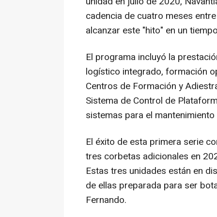
unidad en julio de 2020, Navant
cadencia de cuatro meses entre 
alcanzar este "hito" en un tiemp
El programa incluyó la prestaci
logístico integrado, formación o
Centros de Formación y Adiestr
Sistema de Control de Plataforma
sistemas para el mantenimiento
El éxito de esta primera serie c
tres corbetas adicionales en 20
Estas tres unidades están en dis
de ellas preparada para ser bot
Fernando.