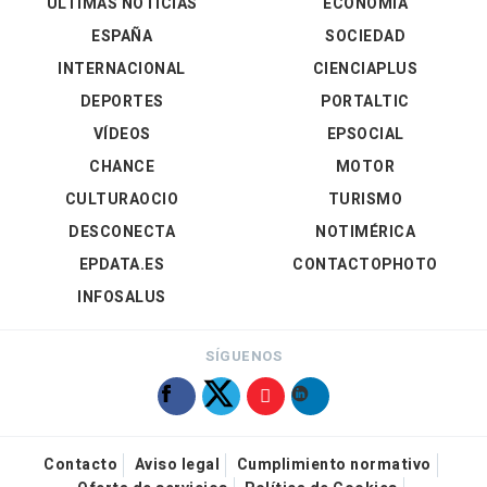
ÚLTIMAS NOTICIAS
ECONOMÍA
ESPAÑA
SOCIEDAD
INTERNACIONAL
CIENCIAPLUS
DEPORTES
PORTALTIC
VÍDEOS
EPSOCIAL
CHANCE
MOTOR
CULTURAOCIO
TURISMO
DESCONECTA
NOTIMÉRICA
EPDATA.ES
CONTACTOPHOTO
INFOSALUS
SÍGUENOS
Contacto
Aviso legal
Cumplimiento normativo