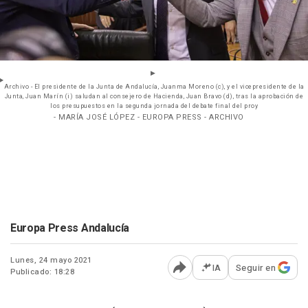
Archivo - El presidente de la Junta de Andalucía, Juanma Moreno (c), y el vicepresidente de la
Junta, Juan Marín (i) saludan al consejero de Hacienda, Juan Bravo (d), tras la aprobación de
los presupuestos en la segunda jornada del debate final del proy
- MARÍA JOSÉ LÓPEZ - EUROPA PRESS - ARCHIVO
Europa Press Andalucía
Lunes, 24 mayo 2021
IA
Seguir en
Publicado: 18:28
Abrir opciones para comp