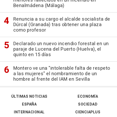
menores fallecidos en un incendio en
Benalmádena (Málaga)
Renuncia a su cargo el alcalde socialista de
Dúrcal (Granada) tras obtener una plaza
como profesor
Declarado un nuevo incendio forestal en un
paraje de Lucena del Puerto (Huelva), el
quinto en 15 días
Montero ve una "intolerable falta de respeto
a las mujeres" el nombramiento de un
hombre al frente del IAM en Sevilla
ÚLTIMAS NOTICIAS
ECONOMÍA
ESPAÑA
SOCIEDAD
INTERNACIONAL
CIENCIAPLUS