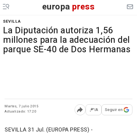
europa
press
SEVILLA
La Diputación autoriza 1,56
millones para la adecuación del
parque SE-40 de Dos Hermanas
Martes, 7 julio 2015
IA
Seguir en
Actualizado: 17:20
Abrir opciones para comp
SEVILLA 31 Jul. (EUROPA PRESS) -