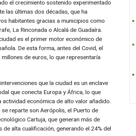
ado el crecimiento sostenido experimentado
te las últimas dos décadas, que ha
os habitantes gracias a municipios como
afe, La Rinconada o Alcalá de Guadaíra.
 ciudad es el primer motor económico de
añola. De esta forma, antes del Covid, el
 millones de euros, lo que representaría
intervenciones que la ciudad es un enclave
dal que conecta Europa y África, lo que
a actividad económica de alto valor añadido.
 se reparte son Aerópolis, el Puerto de
 Tecnológico Cartuja, que generan más de
 de alta cualificación, generando el 24% del