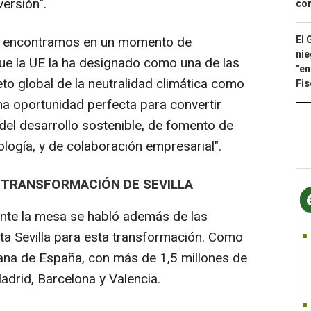
versión".
con
El 
s encontramos en un momento de
nie
que la UE la ha designado como una de las
"en
eto global de la neutralidad climática como
Fis
na oportunidad perfecta para convertir
del desarrollo sostenible, de fomento de
logía, y de colaboración empresarial".
 TRANSFORMACIÓN DE SEVILLA
nte la mesa se habló además de las
ta Sevilla para esta transformación. Como
tana de España, con más de 1,5 millones de
adrid, Barcelona y Valencia.