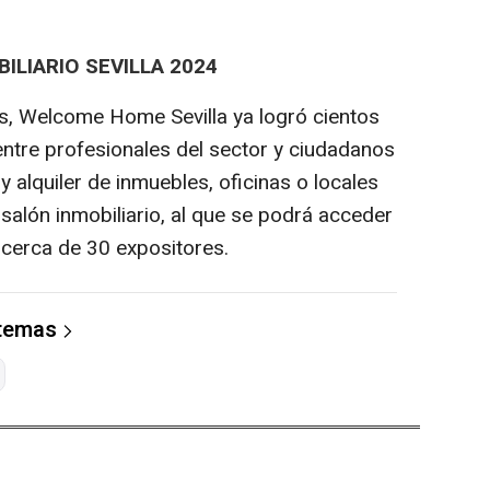
LIARIO SEVILLA 2024
es, Welcome Home Sevilla ya logró cientos
entre profesionales del sector y ciudadanos
y alquiler de inmuebles, oficinas o locales
 salón inmobiliario, al que se podrá acceder
 cerca de 30 expositores.
 temas