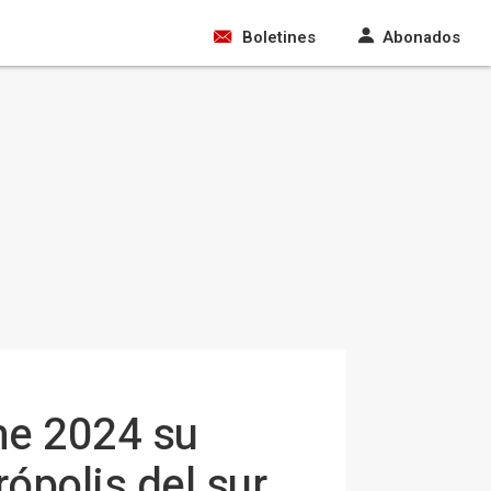
Boletines
Abonados
me 2024 su
ópolis del sur