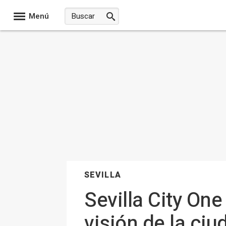
Menú
SEVILLA
Sevilla City O
visión de la ci