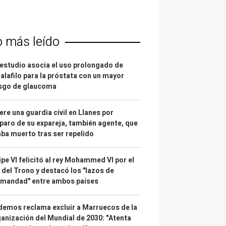
o más leído
estudio asocia el uso prolongado de
alafilo para la próstata con un mayor
esgo de glaucoma
re una guardia civil en Llanes por
paro de su expareja, también agente, que
ba muerto tras ser repelido
ipe VI felicitó al rey Mohammed VI por el
 del Trono y destacó los "lazos de
rmandad" entre ambos países
emos reclama excluir a Marruecos de la
anización del Mundial de 2030: "Atenta