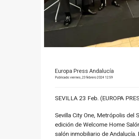
Europa Press Andalucía
Publicado: viernes, 23 febrero 2024 12:59
SEVILLA 23 Feb. (EUROPA PRES
Sevilla City One, Metrópolis del 
edición de Welcome Home Salón I
salón inmobiliario de Andalucía.