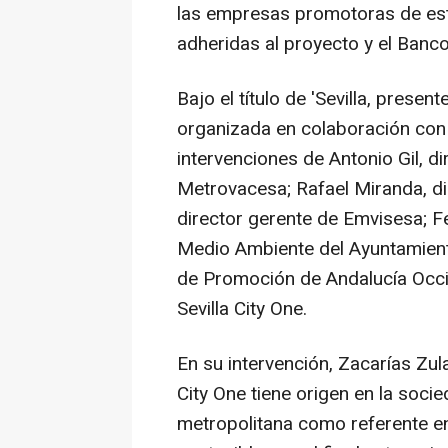
las empresas promotoras de esta
adheridas al proyecto y el Ban
Bajo el título de 'Sevilla, presen
organizada en colaboración con
intervenciones de Antonio Gil, di
Metrovacesa; Rafael Miranda, di
director gerente de Emvisesa; 
Medio Ambiente del Ayuntamiento 
de Promoción de Andalucía Occid
Sevilla City One.
En su intervención, Zacarías Zula
City One tiene origen en la socie
metropolitana como referente e