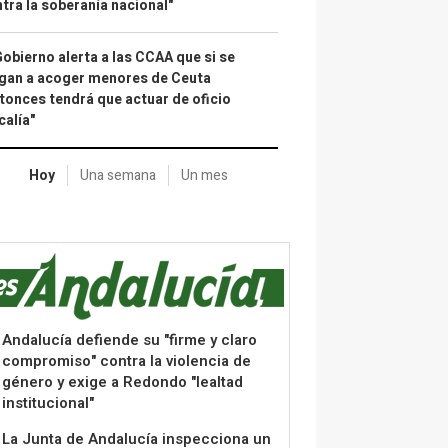
tra la soberanía nacional"
Gobierno alerta a las CCAA que si se
gan a acoger menores de Ceuta
tonces tendrá que actuar de oficio
calía"
Hoy
Una semana
Un mes
Andalucía defiende su "firme y claro
compromiso" contra la violencia de
género y exige a Redondo "lealtad
institucional"
La Junta de Andalucía inspecciona un