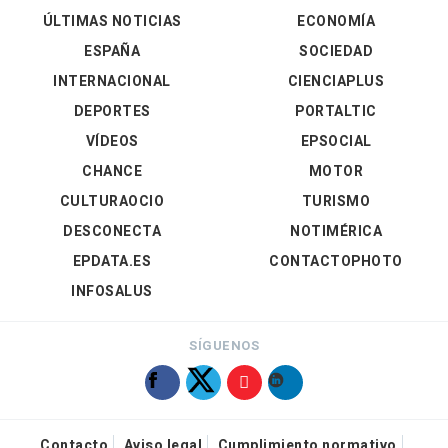
ÚLTIMAS NOTICIAS
ECONOMÍA
ESPAÑA
SOCIEDAD
INTERNACIONAL
CIENCIAPLUS
DEPORTES
PORTALTIC
VÍDEOS
EPSOCIAL
CHANCE
MOTOR
CULTURAOCIO
TURISMO
DESCONECTA
NOTIMÉRICA
EPDATA.ES
CONTACTOPHOTO
INFOSALUS
SÍGUENOS
Contacto
Aviso legal
Cumplimiento normativo