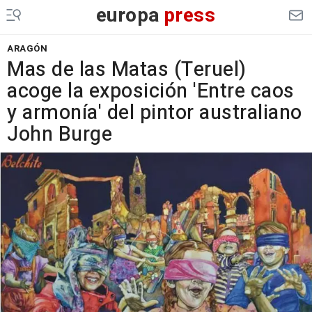
europa
press
ARAGÓN
Mas de las Matas (Teruel)
acoge la exposición 'Entre caos
y armonía' del pintor australiano
John Burge