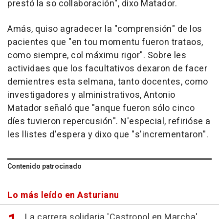
prestó la so collaboración", dixo Matador.
Amás, quiso agradecer la "comprensión" de los
pacientes que "en tou momentu fueron trataos,
como siempre, col máximu rigor". Sobre les
actividaes que los facultativos dexaron de facer
demientres esta selmana, tanto docentes, como
investigadores y alministrativos, Antonio
Matador señaló que "anque fueron sólo cinco
díes tuvieron repercusión". N'especial, refirióse a
les llistes d'espera y dixo que "s'incrementaron".
Contenido patrocinado
Lo más leído en Asturianu
La carrera solidaria 'Castropol en Marcha'