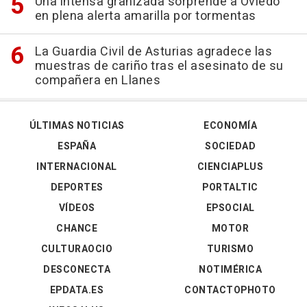
Una intensa granizada sorprende a Oviedo
en plena alerta amarilla por tormentas
La Guardia Civil de Asturias agradece las
muestras de cariño tras el asesinato de su
compañera en Llanes
ÚLTIMAS NOTICIAS
ECONOMÍA
ESPAÑA
SOCIEDAD
INTERNACIONAL
CIENCIAPLUS
DEPORTES
PORTALTIC
VÍDEOS
EPSOCIAL
CHANCE
MOTOR
CULTURAOCIO
TURISMO
DESCONECTA
NOTIMÉRICA
EPDATA.ES
CONTACTOPHOTO