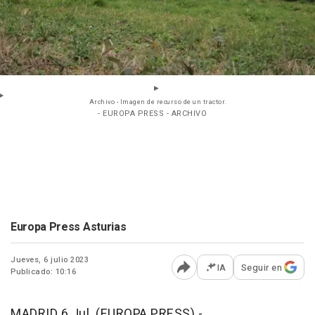
Archivo - Imagen de recurso de un tractor.
- EUROPA PRESS - ARCHIVO
Europa Press Asturias
Jueves, 6 julio 2023
IA
Seguir en
Publicado: 10:16
Abrir opciones para comp
MADRID 6 Jul. (EUROPA PRESS) -