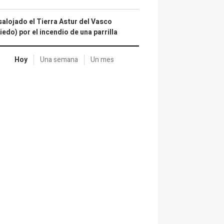
alojado el Tierra Astur del Vasco
iedo) por el incendio de una parrilla
Hoy
Una semana
Un mes