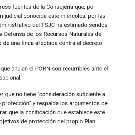
ress fuentes de la Consejería que, por
n judicial conocida este miércoles, por las
dministrativo del TSJC ha estimado sendos
la Defensa de los Recursos Naturales de
o de una finca afectada contra el decreto
que anulan el PORN son recurribles ante el
sacional.
r que no tiene "consideración suficiente a
e protección" y respalda los argumentos de
r que la zonificación que establece este
etivos de protección del propio Plan.