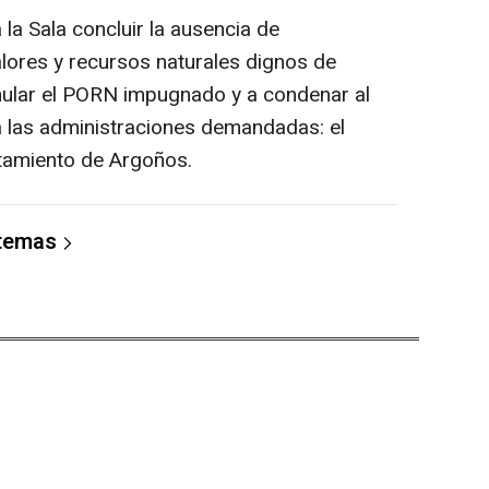
a la Sala concluir la ausencia de
alores y recursos naturales dignos de
nular el PORN impugnado y a condenar al
a las administraciones demandadas: el
ntamiento de Argoños.
 temas