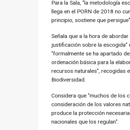
Para la Sala, "la metodología esc
llega en el PORN de 2018 no cum
principio, sostiene que persigue"
Señala que a la hora de abordar l
justificación sobre la escogida"
"formalmente se ha apartado del
ordenación básica para la elabo
recursos naturales", recogidas e
Biodiversidad.
Considera que "muchos de los cr
consideración de los valores natu
produce la protección necesaria 
nacionales que los regulan".