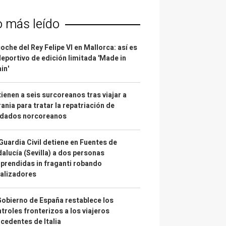
o más leído
coche del Rey Felipe VI en Mallorca: así es
deportivo de edición limitada 'Made in
in'
ienen a seis surcoreanos tras viajar a
ania para tratar la repatriación de
ldados norcoreanos
Guardia Civil detiene en Fuentes de
alucía (Sevilla) a dos personas
prendidas in fraganti robando
alizadores
Gobierno de España restablece los
troles fronterizos a los viajeros
cedentes de Italia