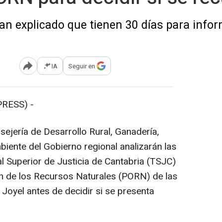
an explicado que tienen 30 días para info
IA
Seguir en
Abrir opciones para compartir
PRESS) -
nsejería de Desarrollo Rural, Ganadería,
iente del Gobierno regional analizarán las
al Superior de Justicia de Cantabria (TSJC)
n de los Recursos Naturales (PORN) de las
Joyel antes de decidir si se presenta