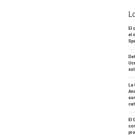
L
El 
el 
Spa
Det
Ucr
so
La 
And
sor
cat
El 
con
pro