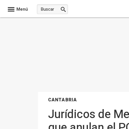
Menú
CANTABRIA
Jurídicos de Me
que anulan el P