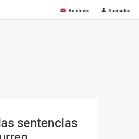
Boletines
Abonados
las sentencias
curren