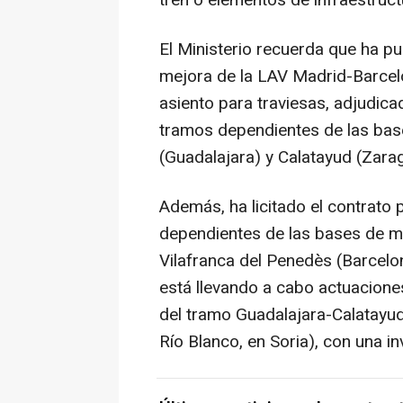
tren o elementos de infraestruct
El Ministerio recuerda que ha p
mejora de la LAV Madrid-Barcel
asiento para traviesas, adjudica
tramos dependientes de las bas
(Guadalajara) y Calatayud (Zara
Además, ha licitado el contrato 
dependientes de las bases de m
Vilafranca del Penedès (Barcelo
está llevando a cabo actuacione
del tramo Guadalajara-Calatayu
Río Blanco, en Soria), con una in