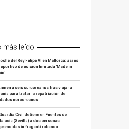
o más leído
coche del Rey Felipe VI en Mallorca: así es
deportivo de edición limitada 'Made in
in'
ienen a seis surcoreanos tras viajar a
ania para tratar la repatriación de
ldados norcoreanos
Guardia Civil detiene en Fuentes de
alucía (Sevilla) a dos personas
prendidas in fraganti robando