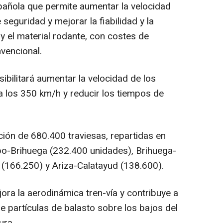
pañola que permite aumentar la velocidad
seguridad y mejorar la fiabilidad y la
 y el material rodante, con costes de
vencional.
sibilitará aumentar la velocidad de los
 los 350 km/h y reducir los tiempos de
ción de 680.400 traviesas, repartidas en
po-Brihuega (232.400 unidades), Brihuega-
 (166.250) y Ariza-Calatayud (138.600).
ra la aerodinámica tren-vía y contribuye a
e partículas de balasto sobre los bajos del