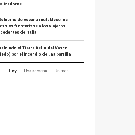
alizadores
Gobierno de España restablece los
troles fronterizos a los viajeros
cedentes de Italia
alojado el Tierra Astur del Vasco
iedo) por el incendio de una parrilla
Hoy
Una semana
Un mes