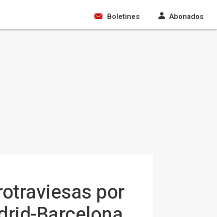
Boletines
Abonados
rotraviesas por
drid-Barcelona