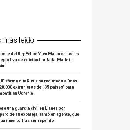
o más leído
coche del Rey Felipe VI en Mallorca: así es
deportivo de edición limitada 'Made in
in'
UE afirma que Rusia ha reclutado a "más
28.000 extranjeros de 135 países" para
batir en Ucrania
re una guardia civil en Llanes por
paro de su expareja, también agente, que
ba muerto tras ser repelido