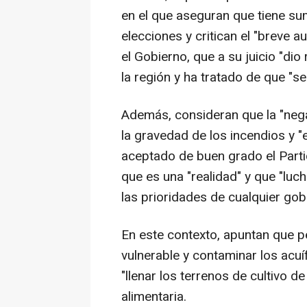
en el que aseguran que tiene su
elecciones y critican el "breve a
el Gobierno, que a su juicio "di
la región y ha tratado de que "
Además, consideran que la "nega
la gravedad de los incendios y 
aceptado de buen grado el Parti
que es una "realidad" y que "luc
las prioridades de cualquier gob
En este contexto, apuntan que p
vulnerable y contaminar los acu
"llenar los terrenos de cultivo 
alimentaria.