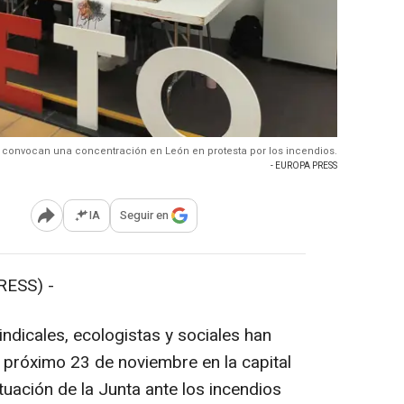
 convocan una concentración en León en protesta por los incendios.
- EUROPA PRESS
IA
Seguir en
Abrir opciones para compartir
RESS) -
indicales, ecologistas y sociales han
próximo 23 de noviembre en la capital
tuación de la Junta ante los incendios