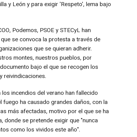
lla y León y para exigir 'Respeto', lema bajo
CCOO, Podemos, PSOE y STECyL han
 que se convoca la protesta a través de
rganizaciones que se quieran adherir.
estros montes, nuestros pueblos, por
 el documento bajo el que se recogen los
y reivindicaciones.
los incendios del verano han fallecido
l fuego ha causado grandes daños, con la
as más afectadas, motivo por el que se ha
ta, donde se pretende exigir que "nunca
tos como los vividos este año".