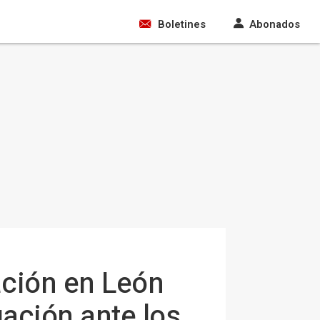
Boletines
Abonados
ción en León
uación ante los