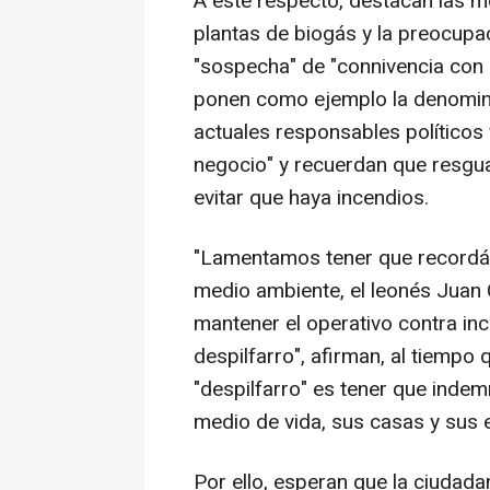
A este respecto, destacan las m
plantas de biogás y la preocupa
"sospecha" de "connivencia con 
ponen como ejemplo la denominad
actuales responsables políticos 
negocio" y recuerdan que resgu
evitar que haya incendios.
"Lamentamos tener que recordár
medio ambiente, el leonés Juan 
mantener el operativo contra in
despilfarro", afirman, al tiempo
"despilfarro" es tener que indem
medio de vida, sus casas y sus 
Por ello, esperan que la ciudada