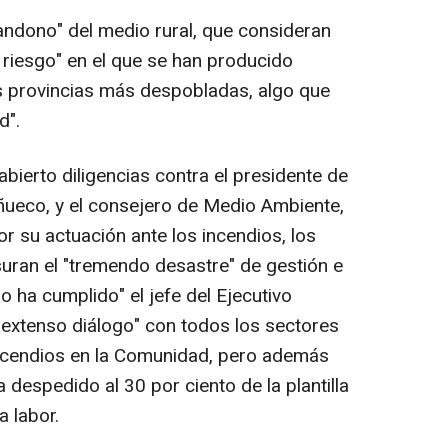
abandono" del medio rural, que consideran
 riesgo" en el que se han producido
s provincias más despobladas, algo que
d".
abierto diligencias contra el presidente de
ñueco, y el consejero de Medio Ambiente,
r su actuación ante los incendios, los
uran el "tremendo desastre" de gestión e
 ha cumplido" el jefe del Ejecutivo
"extenso diálogo" con todos los sectores
incendios en la Comunidad, pero además
 despedido al 30 por ciento de la plantilla
a labor.