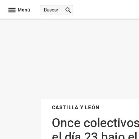
Menú
CASTILLA Y LEÓN
Once colectivo
el día 23 bajo e