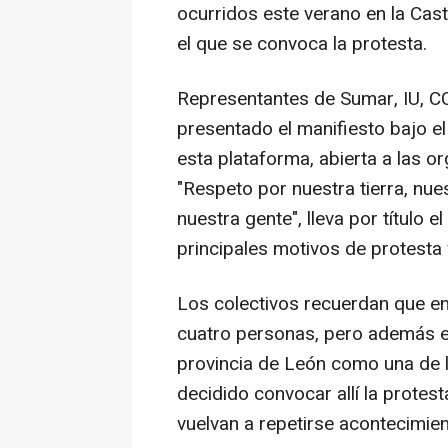
ocurridos este verano en la Casti
el que se convoca la protesta.
Representantes de Sumar, IU, 
presentado el manifiesto bajo el
esta plataforma, abierta a las o
"Respeto por nuestra tierra, nu
nuestra gente", lleva por título
principales motivos de protesta 
Los colectivos recuerdan que en 
cuatro personas, pero además e
provincia de León como una de l
decidido convocar allí la protes
vuelvan a repetirse acontecimien