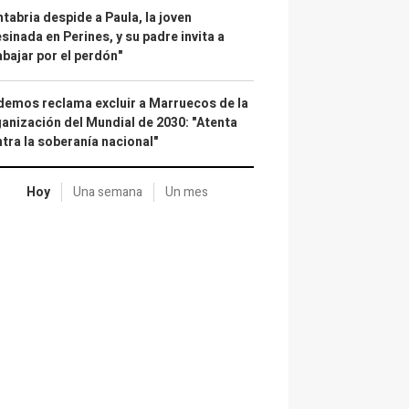
tabria despide a Paula, la joven
sinada en Perines, y su padre invita a
abajar por el perdón"
emos reclama excluir a Marruecos de la
anización del Mundial de 2030: "Atenta
tra la soberanía nacional"
Hoy
Una semana
Un mes