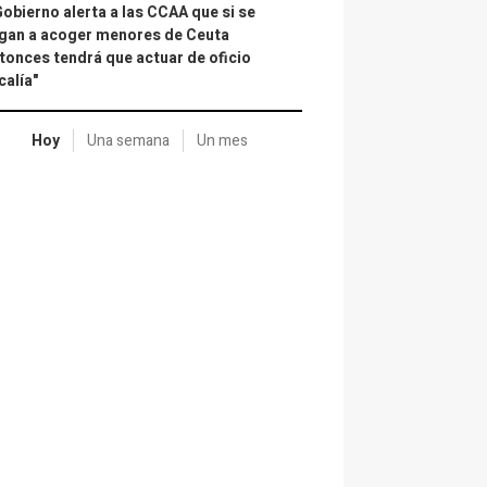
Gobierno alerta a las CCAA que si se
gan a acoger menores de Ceuta
tonces tendrá que actuar de oficio
calía"
Hoy
Una semana
Un mes