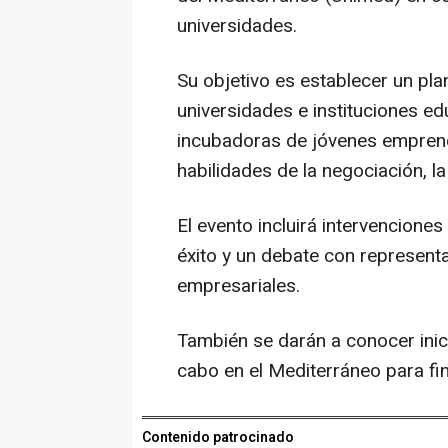
universidades.
Su objetivo es establecer un pla
universidades e instituciones ed
incubadoras de jóvenes emprend
habilidades de la negociación, l
El evento incluirá intervencion
éxito y un debate con represen
empresariales.
También se darán a conocer inici
cabo en el Mediterráneo para fi
Contenido patrocinado