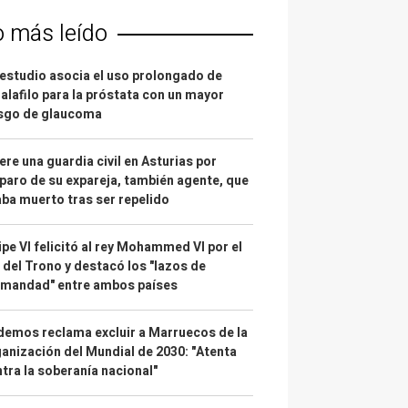
o más leído
estudio asocia el uso prolongado de
alafilo para la próstata con un mayor
esgo de glaucoma
re una guardia civil en Asturias por
paro de su expareja, también agente, que
ba muerto tras ser repelido
ipe VI felicitó al rey Mohammed VI por el
 del Trono y destacó los "lazos de
rmandad" entre ambos países
emos reclama excluir a Marruecos de la
anización del Mundial de 2030: "Atenta
tra la soberanía nacional"