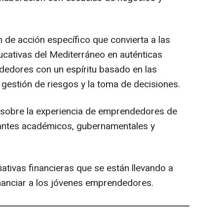
n de acción específico que convierta a las
ucativas del Mediterráneo en auténticas
edores con un espíritu basado en las
a gestión de riesgos y la toma de decisiones.
es sobre la experiencia de emprendedores de
tantes académicos, gubernamentales y
ativas financieras que se están llevando a
nanciar a los jóvenes emprendedores.