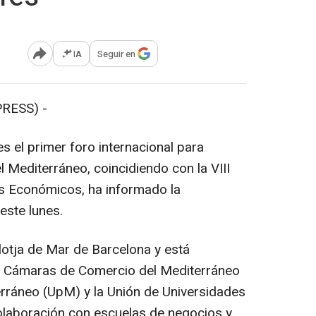
IA
Seguir en
Abrir opciones para compartir
RESS) -
s el primer foro internacional para
 Mediterráneo, coincidiendo con la VIII
s Económicos, ha informado la
este lunes.
Llotja de Mar de Barcelona y está
e Cámaras de Comercio del Mediterráneo
erráneo (UpM) y la Unión de Universidades
olaboración con escuelas de negocios y