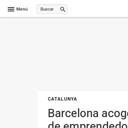
Menú
CATALUNYA
Barcelona acoge
de emprendedo