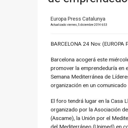
Europa Press Catalunya
Actualizado: viernes, 5 diciembre 2014 6:53
BARCELONA 24 Nov. (EUROPA P
Barcelona acogerá este miércole
promover la emprendeduría en el
Semana Mediterránea de Lídere
organización en un comunicado 
El foro tendrá lugar en la Casa 
organizado por la Asociación d
(Ascame), la Unión por el Medit
del Mediterráneo (Unimed) en c