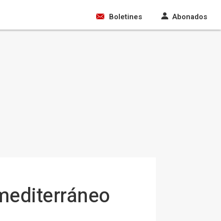
Boletines
Abonados
mediterráneo