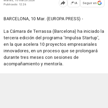
Martes, 10 marzo 2026
IA
Seguir en
Publicado: 12:26
Abrir opciones para comp
BARCELONA, 10 Mar. (EUROPA PRESS) -
La Cámara de Terrassa (Barcelona) ha iniciado la
tercera edición del programa 'Impulsa Startup',
en la que acelera 10 proyectos empresariales
innovadores, en un proceso que se prolongará
durante tres meses con sesiones de
acompañamiento y mentoría.