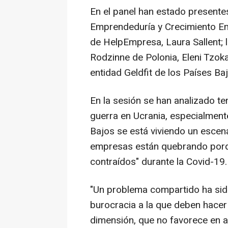
En el panel han estado presente
Emprendeduría y Crecimiento Emp
de HelpEmpresa, Laura Sallent; 
Rodzinne de Polonia, Eleni Tzoka
entidad Geldfit de los Países Ba
En la sesión se han analizado t
guerra en Ucrania, especialment
Bajos se está viviendo un esce
empresas están quebrando porq
contraídos" durante la Covid-19.
"Un problema compartido ha sido 
burocracia a la que deben hacer
dimensión, que no favorece en a