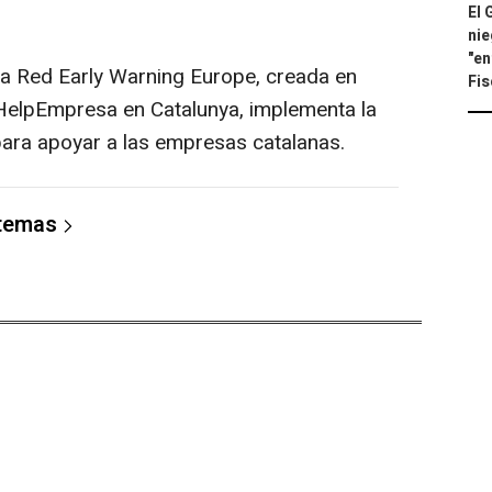
El 
nie
"en
a Red Early Warning Europe, creada en
Fis
 HelpEmpresa en Catalunya, implementa la
ara apoyar a las empresas catalanas.
 temas