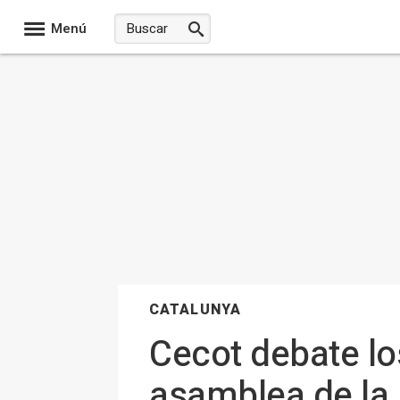
Menú
CATALUNYA
Cecot debate lo
asamblea de la 