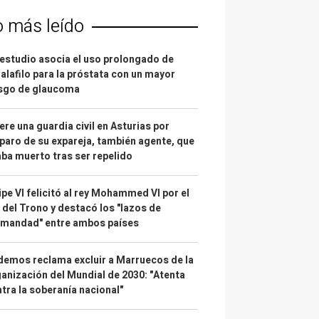
o más leído
estudio asocia el uso prolongado de
alafilo para la próstata con un mayor
esgo de glaucoma
re una guardia civil en Asturias por
paro de su expareja, también agente, que
ba muerto tras ser repelido
ipe VI felicitó al rey Mohammed VI por el
 del Trono y destacó los "lazos de
rmandad" entre ambos países
emos reclama excluir a Marruecos de la
anización del Mundial de 2030: "Atenta
tra la soberanía nacional"