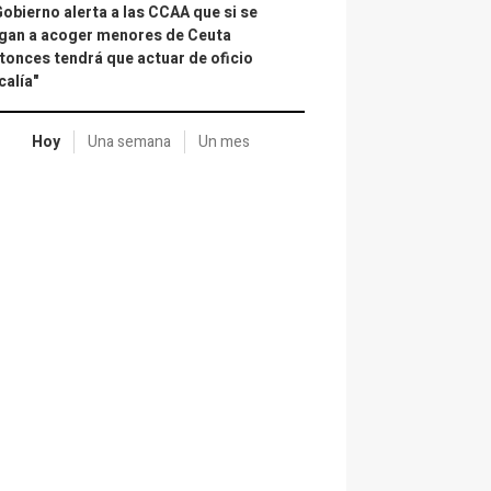
Gobierno alerta a las CCAA que si se
gan a acoger menores de Ceuta
tonces tendrá que actuar de oficio
calía"
Hoy
Una semana
Un mes