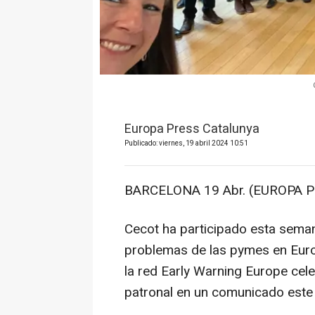
Europa Press Catalunya
Publicado: viernes, 19 abril 2024 10:51
BARCELONA 19 Abr. (EUROPA P
Cecot ha participado esta seman
problemas de las pymes en Euro
la red Early Warning Europe cele
patronal en un comunicado este 