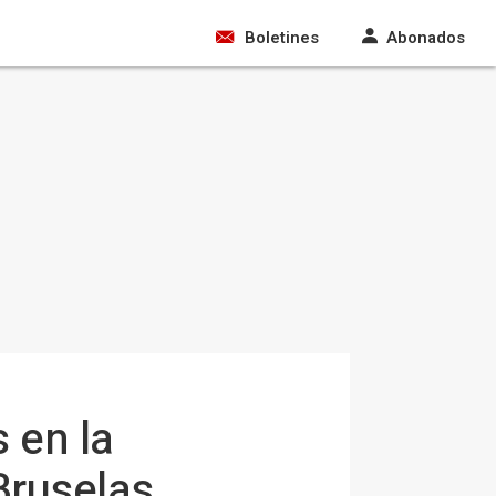
Boletines
Abonados
 en la
Bruselas