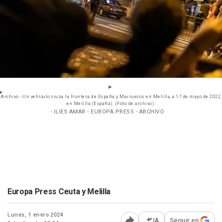
Archivo - Un vehículo cruza la frontera de España y Marruecos en Melilla, a 17 de mayo de 2022,
en Melilla (España). (Foto de archivo).
- ILIES AMAR - EUROPA PRESS - ARCHIVO
Europa Press Ceuta y Melilla
Lunes, 1 enero 2024
IA
Seguir en