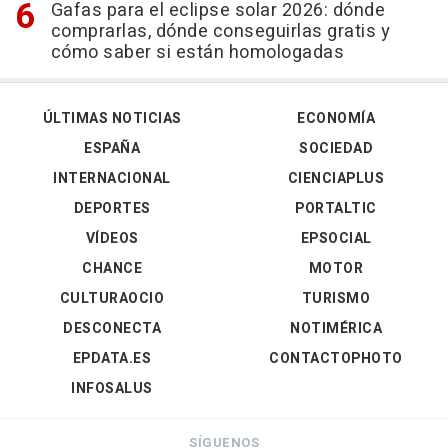
Gafas para el eclipse solar 2026: dónde
comprarlas, dónde conseguirlas gratis y
cómo saber si están homologadas
ÚLTIMAS NOTICIAS
ECONOMÍA
ESPAÑA
SOCIEDAD
INTERNACIONAL
CIENCIAPLUS
DEPORTES
PORTALTIC
VÍDEOS
EPSOCIAL
CHANCE
MOTOR
CULTURAOCIO
TURISMO
DESCONECTA
NOTIMÉRICA
EPDATA.ES
CONTACTOPHOTO
INFOSALUS
SÍGUENOS