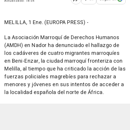
Actualizado: 18:54
Abrir opciones para comp
MELILLA, 1 Ene. (EUROPA PRESS) -
La Asociación Marroquí de Derechos Humanos
(AMDH) en Nador ha denunciado el hallazgo de
los cadáveres de cuatro migrantes marroquíes
en Beni-Enzar, la ciudad marroquí fronteriza con
Melilla, al tiempo que ha criticado la acción de las
fuerzas policiales magrebíes para rechazar a
menores y jóvenes en sus intentos de acceder a
la localidad española del norte de África.