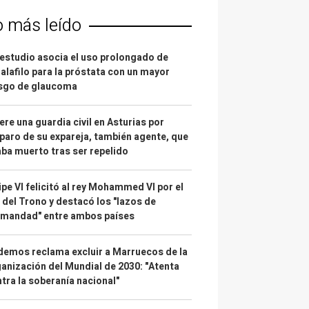
o más leído
estudio asocia el uso prolongado de
alafilo para la próstata con un mayor
esgo de glaucoma
re una guardia civil en Asturias por
paro de su expareja, también agente, que
ba muerto tras ser repelido
ipe VI felicitó al rey Mohammed VI por el
 del Trono y destacó los "lazos de
rmandad" entre ambos países
emos reclama excluir a Marruecos de la
anización del Mundial de 2030: "Atenta
tra la soberanía nacional"