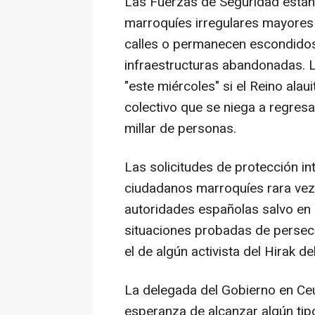
Las Fuerzas de Seguridad están
marroquíes irregulares mayores
calles o permanecen escondidos 
infraestructuras abandonadas. 
"este miércoles" si el Reino alau
colectivo que se niega a regresa
millar de personas.
Las solicitudes de protección in
ciudadanos marroquíes rara vez
autoridades españolas salvo en 
situaciones probadas de persecu
el de algún activista del Hirak del
La delegada del Gobierno en Ce
esperanza de alcanzar algún tip