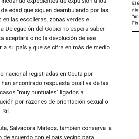
 incoando expedientes de expulsión a los
El 
 de edad que siguen deambulando por las
nie
"en
en las escolleras, zonas verdes e
Fis
La Delegación del Gobierno espera saber
ita aceptará o no la devolución de ese
r a su país y que se cifra en más de medio
ternacional registradas en Ceuta por
 han encontrado respuesta positiva de las
casos "muy puntuales" ligados a
ción por razones de orientación sexual o
 Rif.
uta, Salvadora Mateos, también conserva la
o de acuerdo con el país vecino para