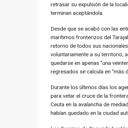
retrasar su expulsión de la loca
terminan aceptándola.
Desde que se acabó con las entr
marítimos fronterizos del Taraja
retorno de todos sus nacionale
voluntariamente a su territorio, 
quedarse en apenas "una veintena
regresados se calcula en "más d
Durante los últimos días los age
para vetar el cruce de la fronte
Ceuta en la avalancha de medi
habían quedado en la ciudad aut