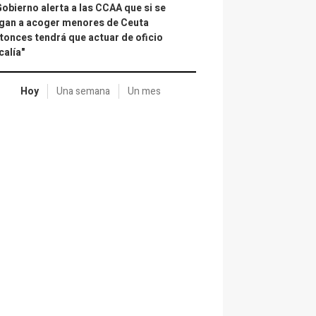
Gobierno alerta a las CCAA que si se
gan a acoger menores de Ceuta
tonces tendrá que actuar de oficio
calía"
Hoy
Una semana
Un mes