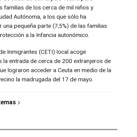
s familias de los cerca de mil niños y
iudad Autónoma, a los que sólo ha
 una pequeña parte (7,5%) de las familias
rotección a la Infancia autonómico.
de Inmigrantes (CETI) local acoge
 la entrada de cerca de 200 extranjeros de
que lograron acceder a Ceuta en medio de la
vecino la madrugada del 17 de mayo.
 temas