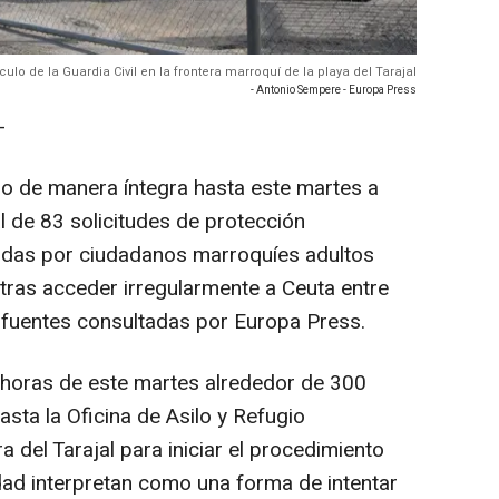
culo de la Guardia Civil en la frontera marroquí de la playa del Tarajal
- Antonio Sempere - Europa Press
-
do de manera íntegra hasta este martes a
l de 83 solicitudes de protección
idas por ciudadanos marroquíes adultos
 tras acceder irregularmente a Ceuta entre
s fuentes consultadas por Europa Press.
 horas de este martes alrededor de 300
sta la Oficina de Asilo y Refugio
a del Tarajal para iniciar el procedimiento
dad interpretan como una forma de intentar