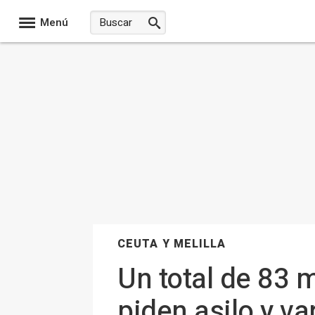
Menú
CEUTA Y MELILLA
Un total de 83 
piden asilo y va