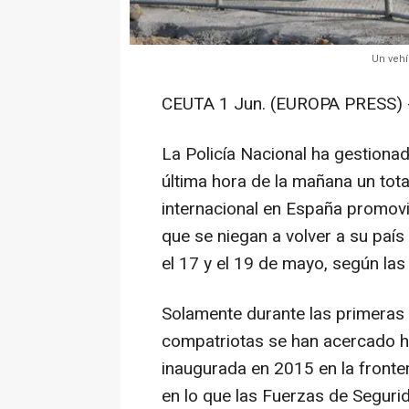
Un vehí
CEUTA 1 Jun. (EUROPA PRESS) 
La Policía Nacional ha gestiona
última hora de la mañana un tota
internacional en España promov
que se niegan a volver a su país
el 17 y el 19 de mayo, según la
Solamente durante las primeras
compatriotas se han acercado ha
inaugurada en 2015 en la fronter
en lo que las Fuerzas de Seguri