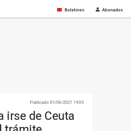
Boletines
Abonados
Publicado 01/06/2021 14:05
a irse de Ceuta
l trámite