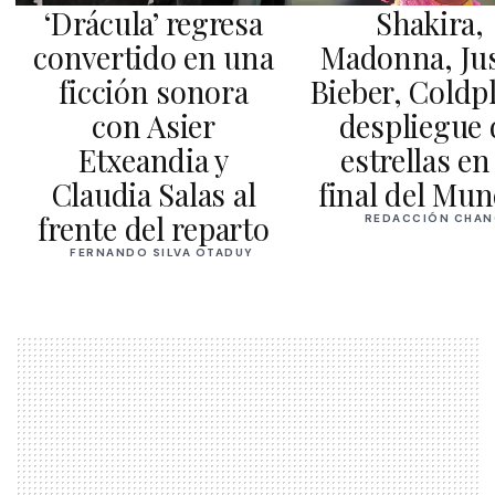
‘Drácula’ regresa
Shakira,
convertido en una
Madonna, Ju
ficción sonora
Bieber, Coldpl
con Asier
despliegue 
Etxeandia y
estrellas en
Claudia Salas al
final del Mun
frente del reparto
REDACCIÓN CHAN
FERNANDO SILVA OTADUY