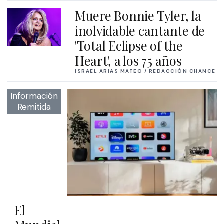
Muere Bonnie Tyler, la
inolvidable cantante de
'Total Eclipse of the
Heart', a los 75 años
ISRAEL ARIAS MATEO / REDACCIÓN CHANCE
Información
Remitida
El