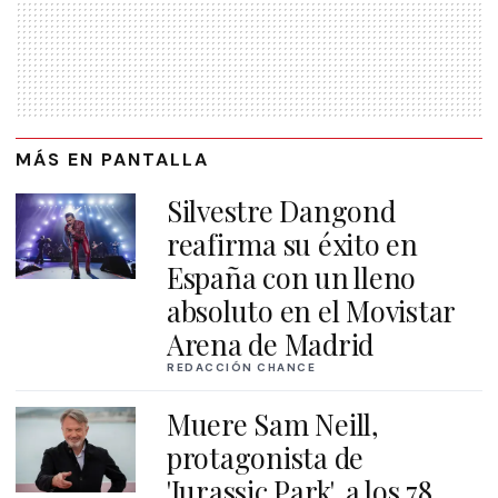
MÁS EN PANTALLA
Silvestre Dangond
reafirma su éxito en
España con un lleno
absoluto en el Movistar
Arena de Madrid
REDACCIÓN CHANCE
Muere Sam Neill,
protagonista de
'Jurassic Park', a los 78