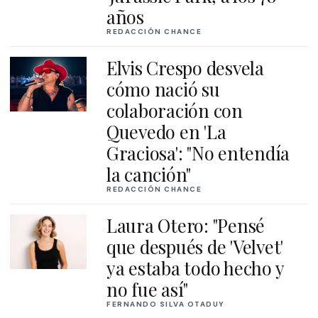
años
REDACCIÓN CHANCE
Elvis Crespo desvela
cómo nació su
colaboración con
Quevedo en 'La
Graciosa': "No entendía
la canción"
REDACCIÓN CHANCE
Laura Otero: "Pensé
que después de 'Velvet'
ya estaba todo hecho y
no fue así"
FERNANDO SILVA OTADUY