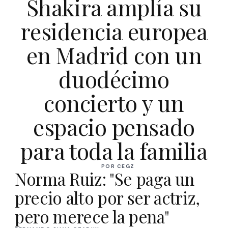
Shakira amplía su
residencia europea
en Madrid con un
duodécimo
concierto y un
espacio pensado
para toda la familia
POR CEGZ
Norma Ruiz: "Se paga un
precio alto por ser actriz,
pero merece la pena"