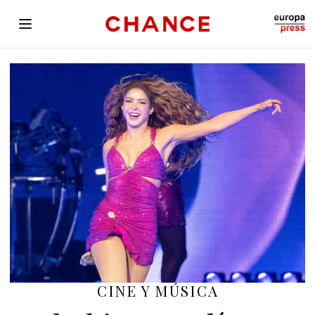
EN PANTALLA
CINE Y MÚSICA