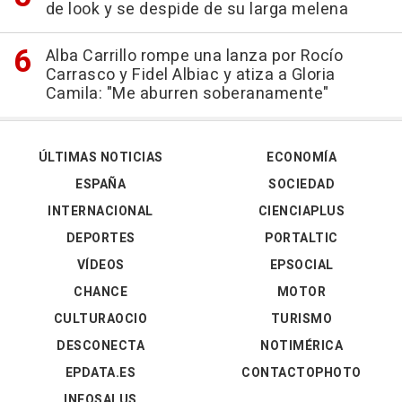
de look y se despide de su larga melena
Alba Carrillo rompe una lanza por Rocío
Carrasco y Fidel Albiac y atiza a Gloria
Camila: "Me aburren soberanamente"
ÚLTIMAS NOTICIAS
ECONOMÍA
ESPAÑA
SOCIEDAD
INTERNACIONAL
CIENCIAPLUS
DEPORTES
PORTALTIC
VÍDEOS
EPSOCIAL
CHANCE
MOTOR
CULTURAOCIO
TURISMO
DESCONECTA
NOTIMÉRICA
EPDATA.ES
CONTACTOPHOTO
INFOSALUS