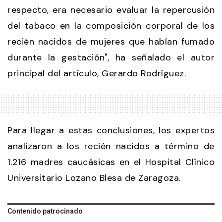
respecto, era necesario evaluar la repercusión
del tabaco en la composición corporal de los
recién nacidos de mujeres que habían fumado
durante la gestación", ha señalado el autor
principal del artículo, Gerardo Rodríguez.
Para llegar a estas conclusiones, los expertos
analizaron a los recién nacidos a término de
1.216 madres caucásicas en el Hospital Clínico
Universitario Lozano Blesa de Zaragoza.
Contenido patrocinado