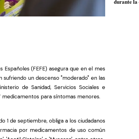
durante la 
s Españoles (FEFE) asegura que en el mes
án sufriendo un descenso "moderado" en las
nisterio de Sanidad, Servicios Sociales e
 417 medicamentos para síntomas menores.
o 1 de septiembre, obliga a los ciudadanos
 farmacia por medicamentos de uso común