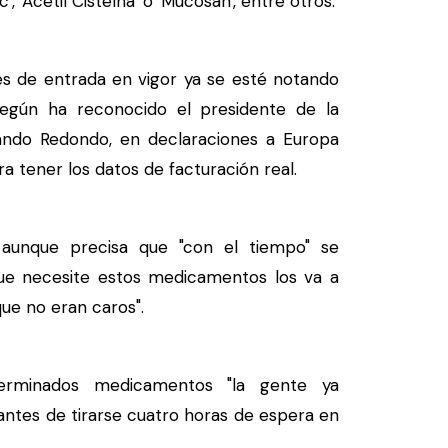
, 'Acetil Cisteína' o 'Mucosan', entre otros.
s de entrada en vigor ya se esté notando
egún ha reconocido el presidente de la
nando Redondo, en declaraciones a Europa
ra tener los datos de facturación real.
 aunque precisa que "con el tiempo" se
que necesite estos medicamentos los va a
e no eran caros".
rminados medicamentos "la gente ya
 antes de tirarse cuatro horas de espera en