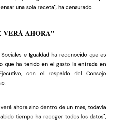
pensar una sola receta", ha censurado.
SE VERÁ AHORA"
s Sociales e Igualdad ha reconocido que es
o que ha tenido en el gasto la entrada en
jecutivo, con el respaldo del Consejo
io.
 verá ahora sino dentro de un mes, todavía
abido tiempo ha recoger todos los datos",