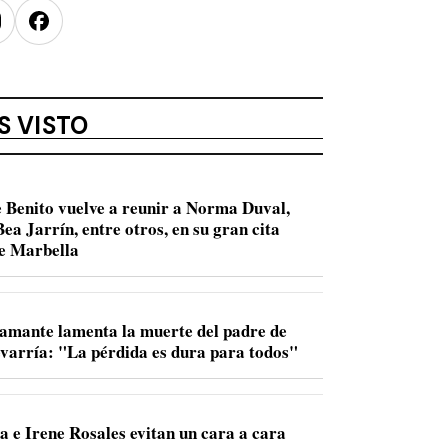
nstagram
Facebook
S VISTO
 Benito vuelve a reunir a Norma Duval,
ea Jarrín, entre otros, en su gran cita
de Marbella
amante lamenta la muerte del padre de
varría: "La pérdida es dura para todos"
a e Irene Rosales evitan un cara a cara