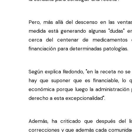
Pero, más allá del descenso en las venta
medida está generando algunas "dudas" en
cerca del centenar de medicamentos d
financiación para determinadas patologías.
Según explica Redondo, "en la receta no se 
hay que suponer que es financiable, lo q
económica porque luego la administración 
derecho a esta excepcionalidad".
Además, ha criticado que después del lis
correcciones y que además cada comunidad "