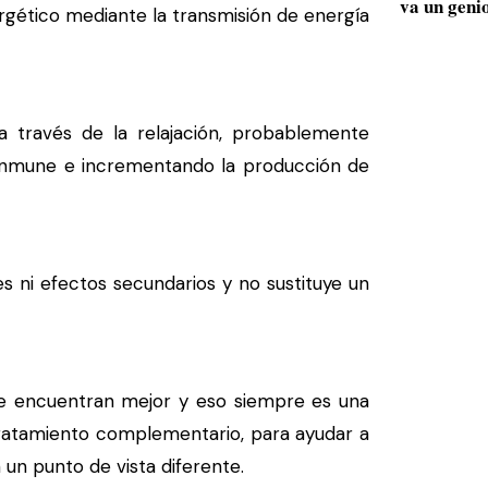
va un geni
ergético mediante la transmisión de energía
a través de la relajación, probablemente
a inmune e incrementando la producción de
s ni efectos secundarios y no sustituye un
e encuentran mejor y eso siempre es una
 tratamiento complementario, para ayudar a
 un punto de vista diferente.