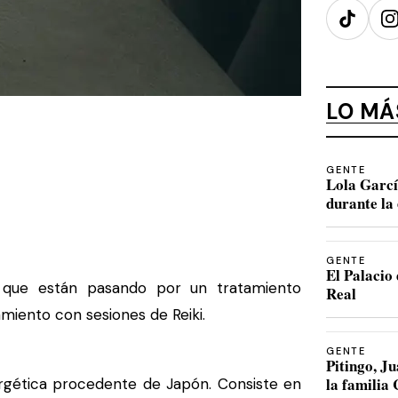
TikTok
I
LO MÁ
GENTE
Lola Garcí
durante la 
GENTE
El Palacio 
es que están pasando por un tratamiento
Real
amiento con sesiones de Reiki.
GENTE
Pitingo, 
la familia
ergética procedente de Japón. Consiste en