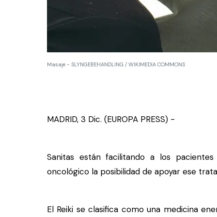
Masaje - SLYNGEBEHANDLING / WIKIMEDIA COMMONS
MADRID, 3 Dic. (EUROPA PRESS) -
Sanitas están facilitando a los pacient
oncológico la posibilidad de apoyar ese trat
El Reiki se clasifica como una medicina en