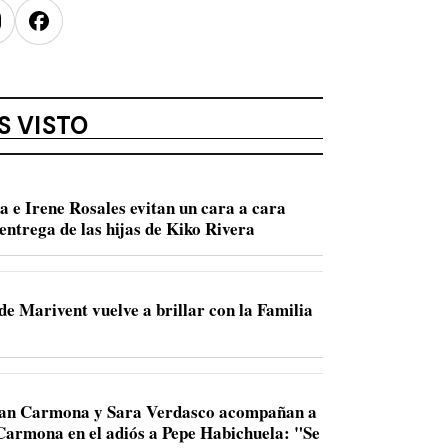
nstagram
Facebook
S VISTO
a e Irene Rosales evitan un cara a cara
entrega de las hijas de Kiko Rivera
de Marivent vuelve a brillar con la Familia
Juan Carmona y Sara Verdasco acompañan a
 Carmona en el adiós a Pepe Habichuela: "Se