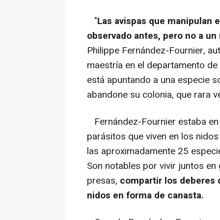
"
Las avispas que manipulan e
observado antes, pero no a un
Philippe Fernández-Fournier, aut
maestría en el departamento de 
está apuntando a una especie so
abandone su colonia, que rara ve
Fernández-Fournier estaba en E
parásitos que viven en los nido
las aproximadamente 25 especie
Son notables por vivir juntos en
presas,
compartir los deberes d
nidos en forma de canasta.