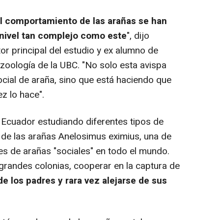
l comportamiento de las arañas se han
 nivel tan complejo como este
", dijo
or principal del estudio y ex alumno de
zoología de la UBC. "No solo esta avispa
cial de araña, sino que está haciendo que
z lo hace".
cuador estudiando diferentes tipos de
s de las arañas Anelosimus eximius, una de
s de arañas "sociales" en todo el mundo.
 grandes colonias, cooperar en la captura de
e los padres y rara vez alejarse de sus