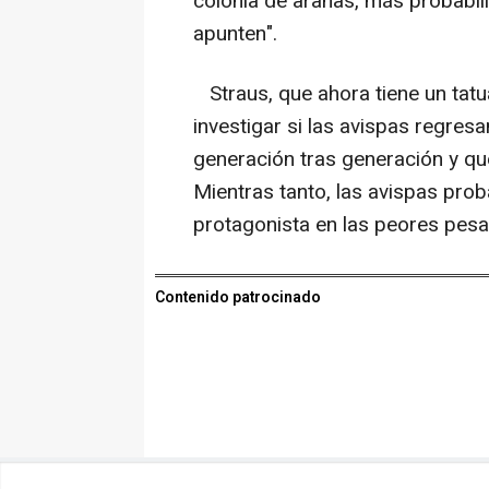
colonia de arañas, más probabil
apunten".
Straus, que ahora tiene un tatu
investigar si las avispas regres
generación tras generación y qué
Mientras tanto, las avispas pro
protagonista en las peores pesad
Contenido patrocinado