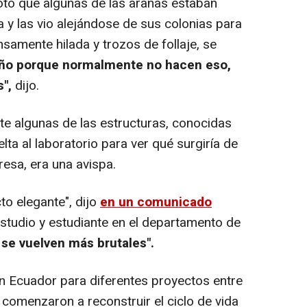
ó que algunas de las arañas estaban
a y las vio alejándose de sus colonias para
samente hilada y trozos de follaje, se
ño porque normalmente no hacen eso,
",
dijo.
 algunas de las estructuras, conocidas
lta al laboratorio para ver qué surgiría de
esa, era una avispa.
o elegante", dijo
en un comunicado
studio y estudiante en el departamento de
se vuelven más brutales".
n Ecuador para diferentes proyectos entre
 comenzaron a reconstruir el ciclo de vida