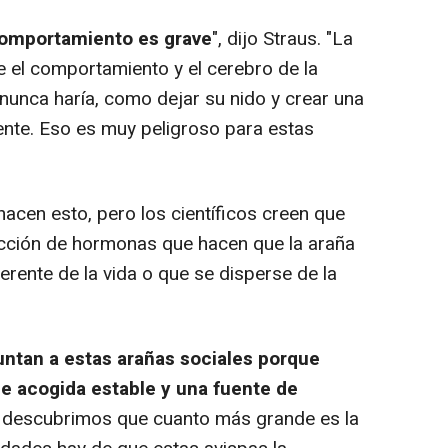
comportamiento es grave
", dijo Straus. "La
 el comportamiento y el cerebro de la
nunca haría, como dejar su nido y crear una
nte. Eso es muy peligroso para estas
cen esto, pero los científicos creen que
cción de hormonas que hacen que la araña
erente de la vida o que se disperse de la
ntan a estas arañas sociales porque
e acogida estable y una fuente de
én descubrimos que cuanto más grande es la