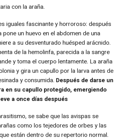
aria con la araña.
s iguales fascinante y horroroso: después
a pone un huevo en el abdomen de una
dhiere a su desventurado huésped arácnido.
enta de la hemolinfa, parecida a la sangre
ande y toma el cuerpo lentamente. La araña
lonia y gira un capullo por la larva antes de
esinada y consumida.
Después de darse un
ntra en su capullo protegido, emergiendo
eve a once días después
rasitismo, se sabe que las avispas se
 arañas como los tejedores de orbes y las
ue están dentro de su repertorio normal.