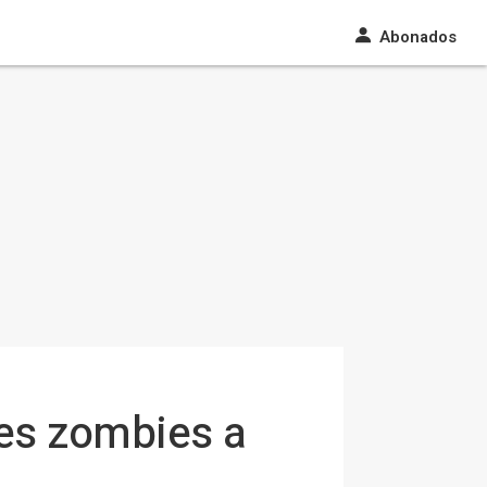
Abonados
nes zombies a