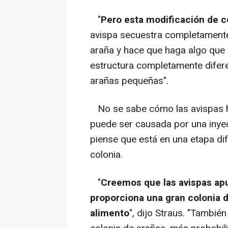
"
Pero esta modificación de 
avispa secuestra completamente
araña y hace que haga algo que 
estructura completamente difere
arañas pequeñas".
No se sabe cómo las avispas ha
puede ser causada por una inye
piense que está en una etapa dif
colonia.
"
Creemos que las avispas apu
proporciona una gran colonia d
alimento
", dijo Straus. "Tambi