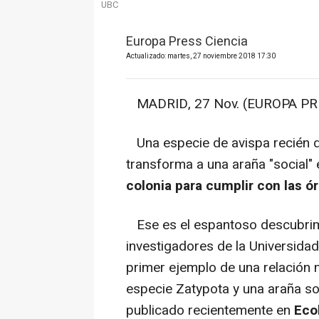
UBC
Europa Press Ciencia
Actualizado: martes, 27 noviembre 2018 17:30
MADRID, 27 Nov. (EUROPA PRE
Una especie de avispa recién d
transforma a una araña "social
colonia para cumplir con las ór
Ese es el espantoso descubrimie
investigadores de la Universidad
primer ejemplo de una relación m
especie Zatypota y una araña so
publicado recientemente en
Eco