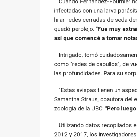
Cuando Fernández-Fournier not
infectadas con una larva parásit
hilar redes cerradas de seda den
quedó perplejo.
"Fue muy extra
así que comencé a tomar notas
Intrigado, tomó cuidadosamente
como "redes de capullos", de vue
las profundidades. Para su sorpr
"Estas avispas tienen un aspect
Samantha Straus, coautora del e
zoología de la UBC.
"Pero luego 
Utilizando datos recopilados e
2012 y 2017, los investigadores