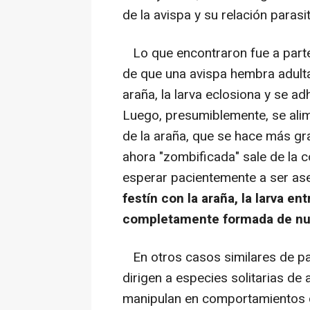
de la avispa y su relación parasit
Lo que encontraron fue a parte
de que una avispa hembra adult
araña, la larva eclosiona y se a
Luego, presumiblemente, se alim
de la araña, que se hace más gr
ahora "zombificada" sale de la co
esperar pacientemente a ser as
festín con la araña, la larva e
completamente formada de nu
En otros casos similares de pa
dirigen a especies solitarias de
manipulan en comportamientos q