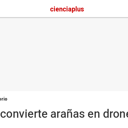
cienciaplus
orio
 convierte arañas en dro