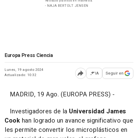
Residuos plásticos en Indonesia.
- NAJA BERTOLT JENSEN
Europa Press Ciencia
Lunes, 19 agosto 2024
IA
Seguir en
Actualizado: 10:32
Abrir opciones para comp
MADRID, 19 Ago. (EUROPA PRESS) -
Investigadores de la
Universidad James
Cook
han logrado un avance significativo que
les permite convertir los microplásticos en