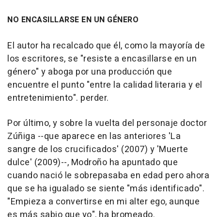
NO ENCASILLARSE EN UN GÉNERO
El autor ha recalcado que él, como la mayoría de
los escritores, se "resiste a encasillarse en un
género" y aboga por una producción que
encuentre el punto "entre la calidad literaria y el
entretenimiento". perder.
Por último, y sobre la vuelta del personaje doctor
Zúñiga --que aparece en las anteriores 'La
sangre de los crucificados' (2007) y 'Muerte
dulce' (2009)--, Modroño ha apuntado que
cuando nació le sobrepasaba en edad pero ahora
que se ha igualado se siente "más identificado".
"Empieza a convertirse en mi alter ego, aunque
es más sabio que yo", ha bromeado.