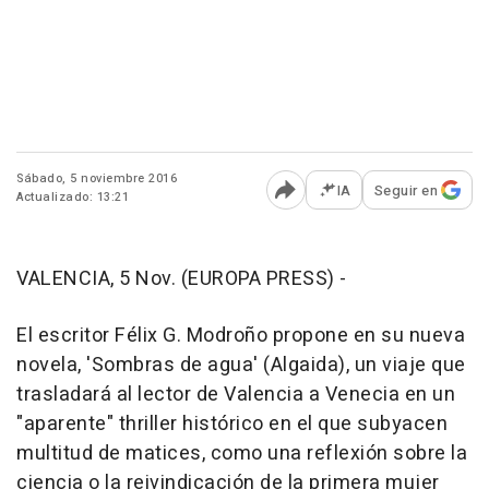
Sábado, 5 noviembre 2016
IA
Seguir en
Actualizado: 13:21
Abrir opciones para comp
VALENCIA, 5 Nov. (EUROPA PRESS) -
El escritor Félix G. Modroño propone en su nueva
novela, 'Sombras de agua' (Algaida), un viaje que
trasladará al lector de Valencia a Venecia en un
"aparente" thriller histórico en el que subyacen
multitud de matices, como una reflexión sobre la
ciencia o la reivindicación de la primera mujer