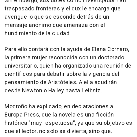
Sin embargo, sus dotes como investigador han
traspasado fronteras y el dux le encarga que
averigüe lo que se esconde detrás de un
mensaje anónimo que amenaza con el
hundimiento de la ciudad.
Para ello contará con la ayuda de Elena Cornaro,
la primera mujer reconocida con un doctorado
universitario, quien ha organizado una reunión de
científicos para debatir sobre la vigencia del
pensamiento de Aristóteles. A ella acudirán
desde Newton o Halley hasta Leibniz.
Modroño ha explicado, en declaraciones a
Europa Press, que la novela es una ficción
histórica "muy respetuosa", ya que su objetivo es
que el lector, no solo se divierta, sino que,