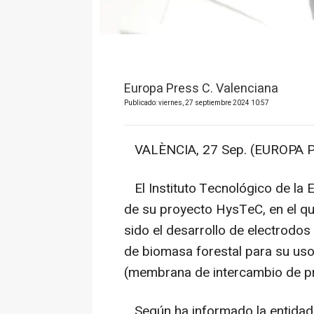
Europa Press C. Valenciana
Publicado: viernes, 27 septiembre 2024 10:57
VALÈNCIA, 27 Sep. (EUROPA P
El Instituto Tecnológico de la 
de su proyecto HysTeC, en el q
sido el desarrollo de electrodos
de biomasa forestal para su uso
(membrana de intercambio de p
Según ha informado la entidad 