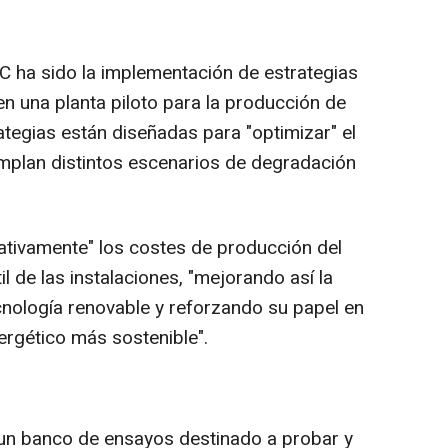
 ha sido la implementación de estrategias
n una planta piloto para la producción de
ategias están diseñadas para "optimizar" el
emplan distintos escenarios de degradación
cativamente" los costes de producción del
il de las instalaciones, "mejorando así la
cnología renovable y reforzando su papel en
ergético más sostenible".
 banco de ensayos destinado a probar y