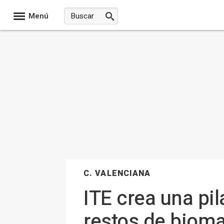
Menú
C. VALENCIANA
ITE crea una pi
restos de bioma