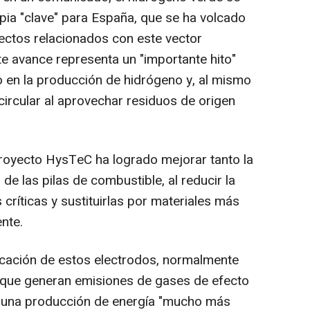
pia "clave" para España, que se ha volcado
yectos relacionados con este vector
te avance representa un "importante hito"
o en la producción de hidrógeno y, al mismo
ircular al aprovechar residuos de origen
royecto HysTeC ha logrado mejorar tanto la
 de las pilas de combustible, al reducir la
ríticas y sustituirlas por materiales más
nte.
cación de estos electrodos, normalmente
 que generan emisiones de gases de efecto
 a una producción de energía "mucho más