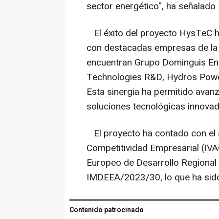
sector energético", ha señalado
El éxito del proyecto HysTeC ha
con destacadas empresas de la 
encuentran Grupo Dominguis Ene
Technologies R&D, Hydros Powe
Esta sinergia ha permitido avanz
soluciones tecnológicas innovad
El proyecto ha contado con el a
Competitividad Empresarial (IVA
Europeo de Desarrollo Regional 
IMDEEA/2023/30, lo que ha sido 
Contenido patrocinado