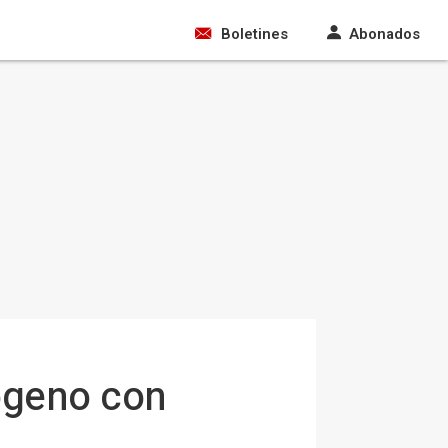
Boletines
Abonados
rógeno con