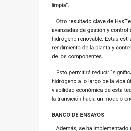
limpia".
Otro resultado clave de HysTeC
avanzadas de gestión y control e
hidrógeno renovable. Estas estr
rendimiento de la planta y cont
de los componentes.
Esto permitirá reducir "signifi
hidrógeno a lo largo de la vida út
viabilidad económica de esta te
la transición hacia un modelo en
BANCO DE ENSAYOS
Además, se ha implementado un