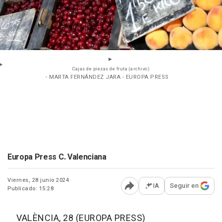
Cajas de piezas de fruta (archivo)
- MARTA FERNÁNDEZ JARA - EUROPA PRESS
Europa Press C. Valenciana
Viernes, 28 junio 2024
IA
Seguir en
Publicado: 15:28
Abrir opciones para comp
VALÈNCIA, 28 (EUROPA PRESS)