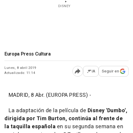
DISNEY
Europa Press Cultura
Lunes, 8 abril 2019
IA
Seguir en
Actualizado: 11:14
Abrir opciones para comp
MADRID, 8 Abr. (EUROPA PRESS) -
La adaptación de la película de
Disney 'Dumbo',
dirigida por Tim Burton, continúa al frente de
la taquilla española
en su segunda semana en