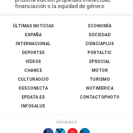
próxima edición propiedad intelectual,
financiación o la equidad de género
ÚLTIMAS NOTICIAS
ECONOMÍA
ESPAÑA
SOCIEDAD
INTERNACIONAL
CIENCIAPLUS
DEPORTES
PORTALTIC
VÍDEOS
EPSOCIAL
CHANCE
MOTOR
CULTURAOCIO
TURISMO
DESCONECTA
NOTIMÉRICA
EPDATA.ES
CONTACTOPHOTO
INFOSALUS
SÍGUENOS