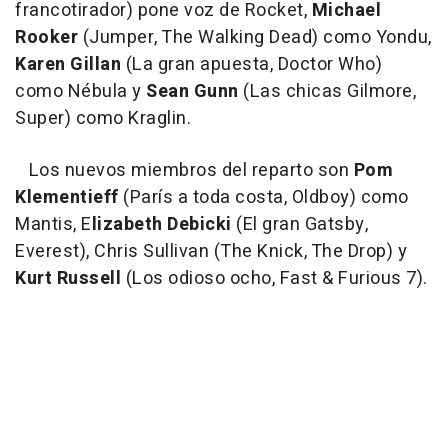
francotirador) pone voz de Rocket,
Michael
Rooker
(Jumper, The Walking Dead) como Yondu,
Karen Gillan
(La gran apuesta, Doctor Who)
como Nébula y
Sean Gunn
(Las chicas Gilmore,
Super) como Kraglin.
Los nuevos miembros del reparto son
Pom
Klementieff
(París a toda costa, Oldboy) como
Mantis, E
lizabeth Debicki
(El gran Gatsby,
Everest), Chris Sullivan (The Knick, The Drop) y
Kurt Russell
(Los odioso ocho, Fast & Furious 7).