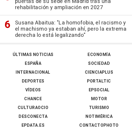
puertas de su sede en Madrid tras una
rehabilitación y ampliación en 2027
Susana Abaitua: "La homofobia, el racismo y
el machismo ya estaban ahí, pero la extrema
derecha lo está legalizando"
ÚLTIMAS NOTICIAS
ECONOMÍA
ESPAÑA
SOCIEDAD
INTERNACIONAL
CIENCIAPLUS
DEPORTES
PORTALTIC
VÍDEOS
EPSOCIAL
CHANCE
MOTOR
CULTURAOCIO
TURISMO
DESCONECTA
NOTIMÉRICA
EPDATA.ES
CONTACTOPHOTO