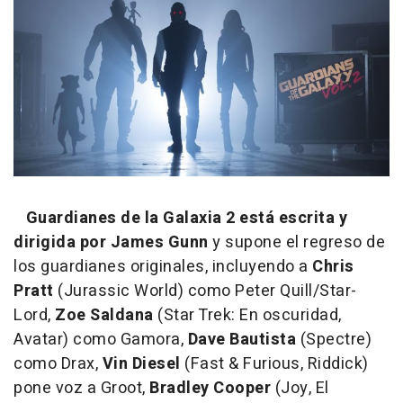
Guardianes de la Galaxia 2 está escrita y
dirigida por James Gunn
y supone el regreso de
los guardianes originales, incluyendo a
Chris
Pratt
(Jurassic World) como Peter Quill/Star-
Lord,
Zoe Saldana
(Star Trek: En oscuridad,
Avatar) como Gamora,
Dave Bautista
(Spectre)
como Drax,
Vin Diesel
(Fast & Furious, Riddick)
pone voz a Groot,
Bradley Cooper
(Joy, El