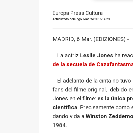
Europa Press Cultura
Actualizado: domingo, 6 marzo 2016 14:28
MADRID, 6 Mar. (EDIZIONES) -
La actriz
Leslie Jones
ha reac
de la secuela de Cazafantasm
El adelanto de la cinta no tuvo
fans del filme original, debido e
Jones en el filme:
es la única p
científica
. Precisamente como 
dando vida a
Winston Zeddemo
1984.