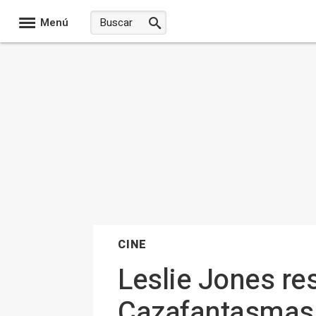
Menú
CINE
Leslie Jones res
Cazafantasmas