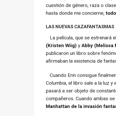
cuestión de género, raza o clase
hasta donde me concierne,
tod
LAS NUEVAS CAZAFANTASMAS
La película, que se estrenará el
(Kristen Wiig)
y
Abby (Melissa
publicaron un libro sobre fenó
afirmaban la existencia de fant
Cuando Erin consigue finalment
Columbia, el libro sale a la luz 
pasará a ser objeto de constant
compañeros. Cuando ambas se r
Manhattan de la invasión fant