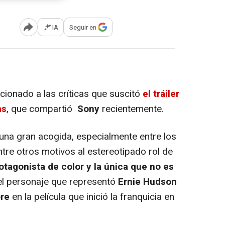
IA
Seguir en
Abrir opciones para compartir
cionado a las críticas que suscitó
el tráiler
as
, que compartió
Sony
recientemente.
 una gran acogida, especialmente entre los
ntre otros motivos al estereotipado rol de
rotagonista de color y la única que no es
el personaje que representó
Ernie Hudson
re
en la película que inició la franquicia en