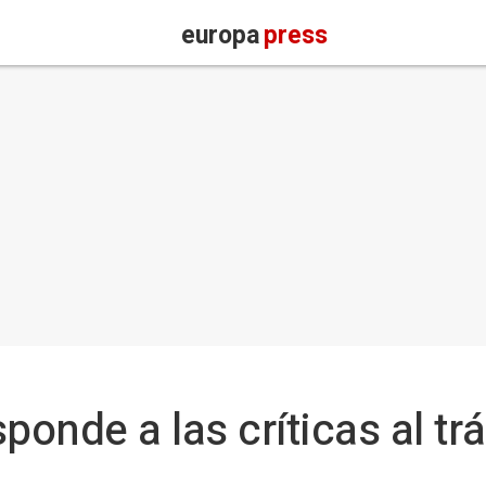
europa
press
ponde a las críticas al trá