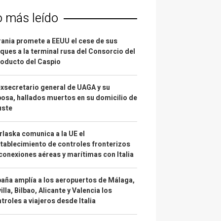
o más leído
ania promete a EEUU el cese de sus
ques a la terminal rusa del Consorcio del
oducto del Caspio
exsecretario general de UAGA y su
osa, hallados muertos en su domicilio de
uste
laska comunica a la UE el
tablecimiento de controles fronterizos
conexiones aéreas y marítimas con Italia
aña amplía a los aeropuertos de Málaga,
illa, Bilbao, Alicante y Valencia los
troles a viajeros desde Italia