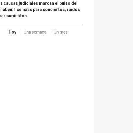
s causas judiciales marcan el pulso del
nabéu: licencias para conciertos, ruidos
aparcamientos
Hoy
Una semana
Un mes