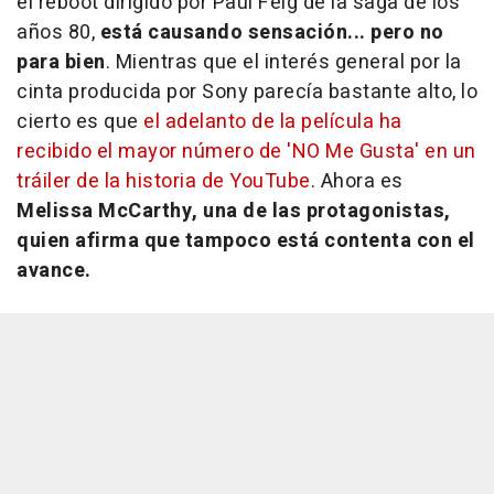
el reboot dirigido por Paul Feig de la saga de los
años 80,
está causando sensación... pero no
para bien
. Mientras que el interés general por la
cinta producida por Sony parecía bastante alto, lo
cierto es que
el adelanto de la película ha
recibido el mayor número de 'NO Me Gusta' en un
tráiler de la historia de YouTube
. Ahora es
Melissa McCarthy, una de las protagonistas,
quien afirma que tampoco está contenta con el
avance.