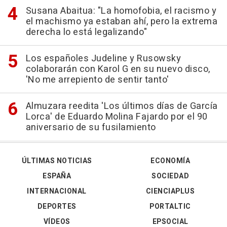
Susana Abaitua: "La homofobia, el racismo y
el machismo ya estaban ahí, pero la extrema
derecha lo está legalizando"
Los españoles Judeline y Rusowsky
colaborarán con Karol G en su nuevo disco,
'No me arrepiento de sentir tanto'
Almuzara reedita 'Los últimos días de García
Lorca' de Eduardo Molina Fajardo por el 90
aniversario de su fusilamiento
ÚLTIMAS NOTICIAS
ECONOMÍA
ESPAÑA
SOCIEDAD
INTERNACIONAL
CIENCIAPLUS
DEPORTES
PORTALTIC
VÍDEOS
EPSOCIAL