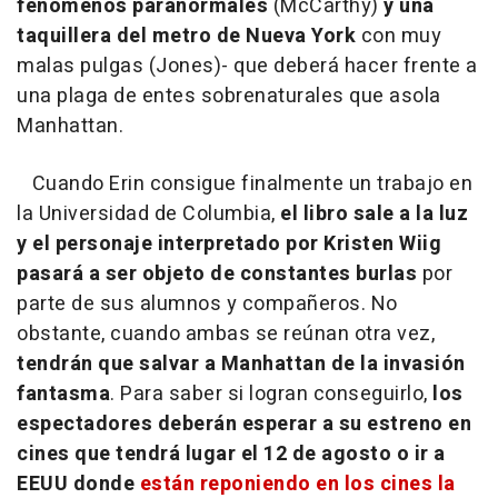
fenómenos paranormales
(McCarthy)
y una
taquillera del metro de Nueva York
con muy
malas pulgas (Jones)- que deberá hacer frente a
una plaga de entes sobrenaturales que asola
Manhattan.
Cuando Erin consigue finalmente un trabajo en
la Universidad de Columbia,
el libro sale a la luz
y el personaje interpretado por Kristen Wiig
pasará a ser objeto de constantes burlas
por
parte de sus alumnos y compañeros. No
obstante, cuando ambas se reúnan otra vez,
tendrán que salvar a Manhattan de la invasión
fantasma
. Para saber si logran conseguirlo,
los
espectadores deberán esperar a su estreno en
cines que tendrá lugar el 12 de agosto o ir a
EEUU donde
están reponiendo en los cines la