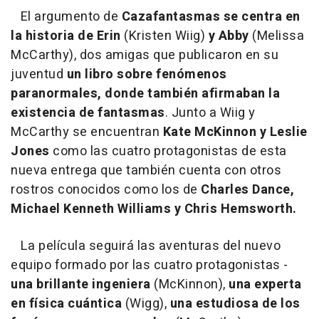
El argumento de
Cazafantasmas se centra en
la historia de Erin
(Kristen Wiig)
y Abby
(Melissa
McCarthy), dos amigas que publicaron en su
juventud
un libro sobre fenómenos
paranormales, donde también afirmaban la
existencia de fantasmas
. Junto a Wiig y
McCarthy se encuentran
Kate McKinnon y Leslie
Jones
como las cuatro protagonistas de esta
nueva entrega que también cuenta con otros
rostros conocidos como los de
Charles Dance,
Michael Kenneth Williams y Chris Hemsworth.
La película seguirá las aventuras del nuevo
equipo formado por las cuatro protagonistas -
una brillante ingeniera
(McKinnon),
una experta
en física cuántica
(Wigg),
una estudiosa de los