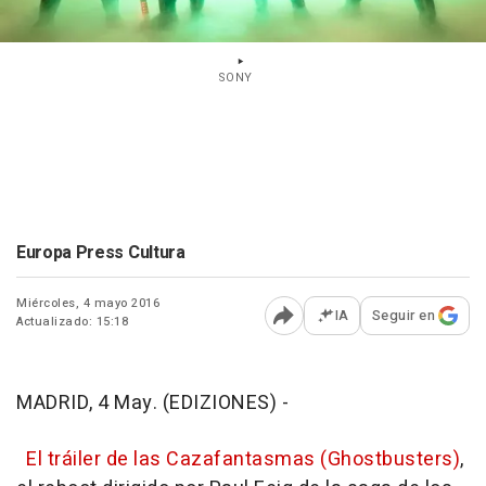
SONY
Europa Press Cultura
Miércoles, 4 mayo 2016
IA
Seguir en
Actualizado: 15:18
Abrir opciones para comp
MADRID, 4 May. (EDIZIONES) -
El tráiler de las Cazafantasmas (Ghostbusters)
,