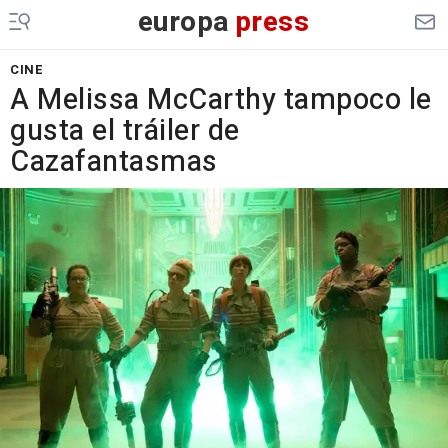
europa
press
CINE
A Melissa McCarthy tampoco le
gusta el tráiler de
Cazafantasmas