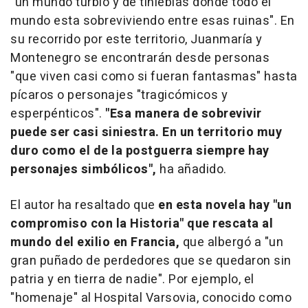
"un mundo turbio y de tinieblas donde todo el
mundo esta sobreviviendo entre esas ruinas". En
su recorrido por este territorio, Juanmaría y
Montenegro se encontrarán desde personas
"que viven casi como si fueran fantasmas" hasta
pícaros o personajes "tragicómicos y
esperpénticos".
"Esa manera de sobrevivir
puede ser casi siniestra. En un territorio muy
duro como el de la postguerra siempre hay
personajes simbólicos",
ha añadido.
El autor ha resaltado que
en esta novela hay "un
compromiso con la Historia" que rescata al
mundo del exilio en Francia,
que albergó a "un
gran puñado de perdedores que se quedaron sin
patria y en tierra de nadie". Por ejemplo, el
"homenaje" al Hospital Varsovia, conocido como