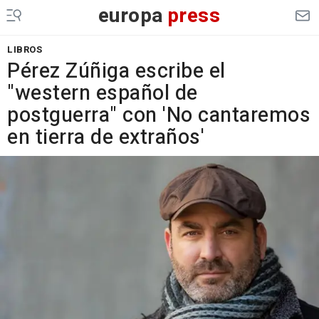
europa
press
LIBROS
Pérez Zúñiga escribe el
"western español de
postguerra" con 'No cantaremos
en tierra de extraños'