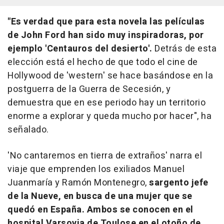
"Es verdad que para esta novela las películas
de John Ford han sido muy inspiradoras, por
ejemplo 'Centauros del desierto'.
Detrás de esta
elección está el hecho de que todo el cine de
Hollywood de 'western' se hace basándose en la
postguerra de la Guerra de Secesión, y
demuestra que en ese periodo hay un territorio
enorme a explorar y queda mucho por hacer", ha
señalado.
'No cantaremos en tierra de extraños' narra el
viaje que emprenden los exiliados Manuel
Juanmaría y Ramón Montenegro,
sargento jefe
de la Nueve, en busca de una mujer que se
quedó en España. Ambos se conocen en el
hospital Varsovia de Toulose en el otoño de