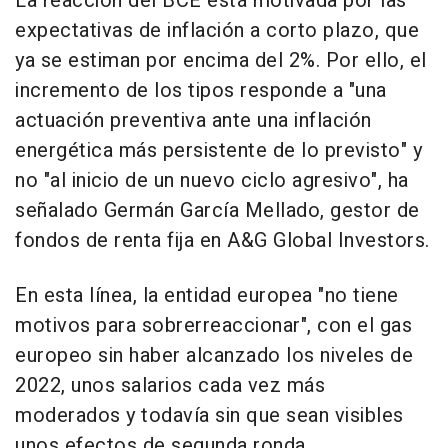
La reacción del BCE está motivada por las
expectativas de inflación a corto plazo, que
ya se estiman por encima del 2%. Por ello, el
incremento de los tipos responde a "una
actuación preventiva ante una inflación
energética más persistente de lo previsto" y
no "al inicio de un nuevo ciclo agresivo", ha
señalado Germán García Mellado, gestor de
fondos de renta fija en A&G Global Investors.
En esta línea, la entidad europea "no tiene
motivos para sobrerreaccionar", con el gas
europeo sin haber alcanzado los niveles de
2022, unos salarios cada vez más
moderados y todavía sin que sean visibles
unos efectos de segunda ronda