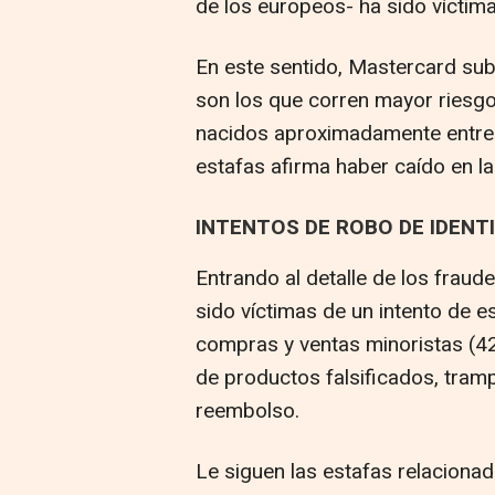
de los europeos- ha sido víctima
En este sentido, Mastercard su
son los que corren mayor riesgo,
nacidos aproximadamente entre 
estafas afirma haber caído en l
INTENTOS DE ROBO DE IDENT
Entrando al detalle de los frau
sido víctimas de un intento de e
compras y ventas minoristas (42%
de productos falsificados, tram
reembolso.
Le siguen las estafas relaciona