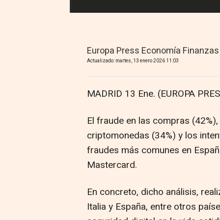
Europa Press Economía Finanzas
Actualizado: martes, 13 enero 2026 11:03
MADRID 13 Ene. (EUROPA PRES
El fraude en las compras (42%), 
criptomonedas (34%) y los inten
fraudes más comunes en España
Mastercard.
En concreto, dicho análisis, real
Italia y España, entre otros país