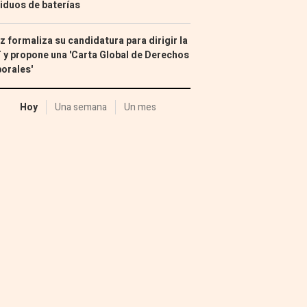
iduos de baterías
z formaliza su candidatura para dirigir la
 y propone una 'Carta Global de Derechos
orales'
Hoy
Una semana
Un mes