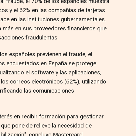
 al fraude, el 70% de los españoles muestra
os y el 62% en las compañías de tarjetas
hace en las instituciones gubernamentales.
a más en sus proveedores financieros que
sacciones fraudulentas.
os españoles previenen el fraude, el
 los encuestados en España se protege
ualizando el software y las aplicaciones,
os correos electrónicos (62%), utilizando
rificando las comunicaciones
terés en recibir formación para gestionar
o que pone de relieve la necesidad de
ilización", concluye Mastercard.