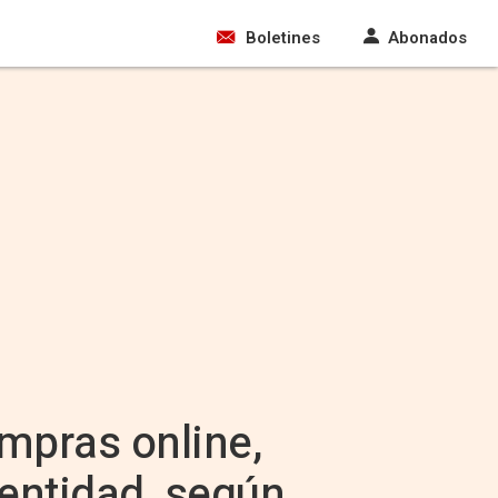
Boletines
Abonados
mpras online,
dentidad, según