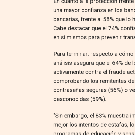
En cuanto a la protección frente
una mayor confianza en los banc
bancarias, frente al 58% que lo 
Cabe destacar que el 74% confí
en sí mismos para prevenir tran
Para terminar, respecto a cómo l
análisis asegura que el 64% de
activamente contra el fraude act
comprobando los remitentes de l
contraseñas seguras (56%) o ve
desconocidas (59%).
"Sin embargo, el 83% muestra in
mejor los intentos de estafas, l
programas de educación y sensib