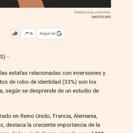
Estafas más comunes.
- MASTERCARD
IA
Seguir en
Abrir opciones para compartir
S) -
las estafas relacionadas con inversiones y
tos de robo de identidad (33%) son los
, según se desprende de un estudio de
izado en Reino Unido, Francia, Alemania,
es, destaca la creciente importancia de la