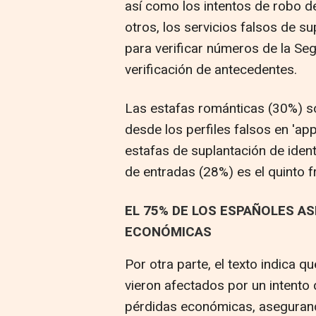
así como los intentos de robo d
otros, los servicios falsos de sup
para verificar números de la Seg
verificación de antecedentes.
Las estafas románticas (30%) so
desde los perfiles falsos en 'app
estafas de suplantación de identi
de entradas (28%) es el quinto
EL 75% DE LOS ESPAÑOLES A
ECONÓMICAS
Por otra parte, el texto indica 
vieron afectados por un intento 
pérdidas económicas, asegurand