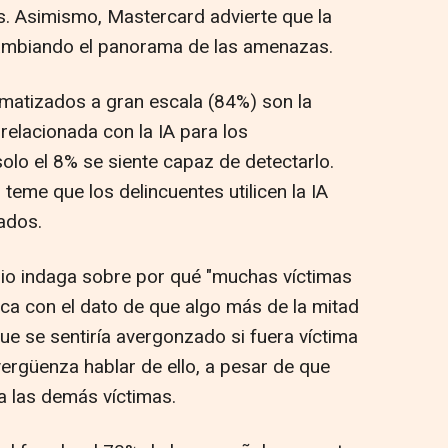
. Asimismo, Mastercard advierte que la
tá cambiando el panorama de las amenazas.
matizados a gran escala (84%) son la
relacionada con la IA para los
lo el 8% se siente capaz de detectarlo.
eme que los delincuentes utilicen la IA
ados.
dio indaga sobre por qué "muchas víctimas
lica con el dato de que algo más de la mitad
ue se sentiría avergonzado si fuera víctima
 vergüenza hablar de ello, a pesar de que
a las demás víctimas.