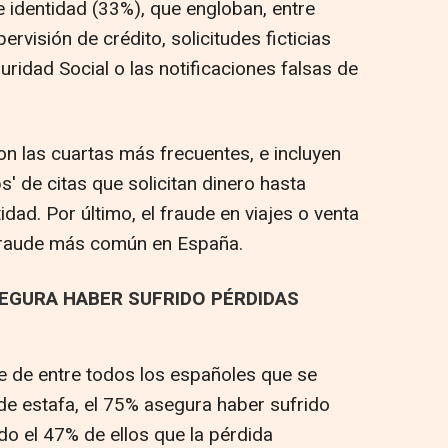
e identidad (33%), que engloban, entre
ervisión de crédito, solicitudes ficticias
uridad Social o las notificaciones falsas de
n las cuartas más frecuentes, e incluyen
s' de citas que solicitan dinero hasta
dad. Por último, el fraude en viajes o venta
 fraude más común en España.
SEGURA HABER SUFRIDO PÉRDIDAS
que de entre todos los españoles que se
de estafa, el 75% asegura haber sufrido
o el 47% de ellos que la pérdida