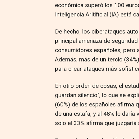
económica superó los 100 euros
Inteligencia Aritificial (IA) es
De hecho, los ciberataques auto
principal amenaza de seguridad 
consumidores españoles, pero so
Además, más de un tercio (34%) t
para crear ataques más sofistic
En otro orden de cosas, el estu
guardan silencio", lo que se exp
(60%) de los españoles afirma q
de una estafa, y al 48% le daría
solo el 33% afirma que juzgaría 