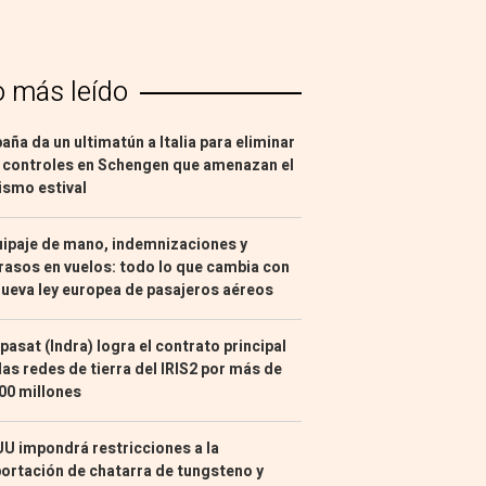
o más leído
aña da un ultimatún a Italia para eliminar
 controles en Schengen que amenazan el
ismo estival
ipaje de mano, indemnizaciones y
rasos en vuelos: todo lo que cambia con
nueva ley europea de pasajeros aéreos
pasat (Indra) logra el contrato principal
las redes de tierra del IRIS2 por más de
00 millones
U impondrá restricciones a la
ortación de chatarra de tungsteno y