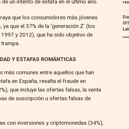
 de un intento de estafa en el último año.
res
braya que los consumidores más jóvenes
Día
OIT
 ya que el 37% de la 'generación Z' (los
Lab
1997 y 2012), que ha sido objetivo de
a trampa.
IDAD Y ESTAFAS ROMÁNTICAS
des más comunes entre aquellos que han
stafa en España, resalta el fraude en
), que incluye las ofertas falsas, la venta
pas de suscripción u ofertas falsas de
das con inversiones y criptomonedas (34%),