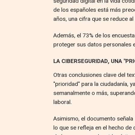
seguridad digital en la vida cot
de los españoles está más preo
años, una cifra que se reduce al
Además, el 73% de los encuesta
proteger sus datos personales e
LA CIBERSEGURIDAD, UNA "PR
Otras conclusiones clave del te
"prioridad" para la ciudadanía, y
semanalmente o más, superando
laboral.
Asimismo, el documento señala q
lo que se refleja en el hecho de