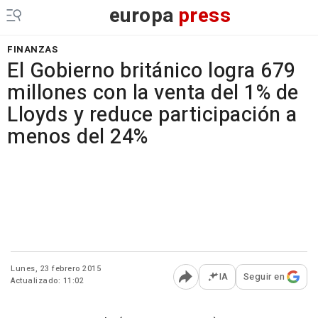
europa
press
FINANZAS
El Gobierno británico logra 679
millones con la venta del 1% de
Lloyds y reduce participación a
menos del 24%
Lunes, 23 febrero 2015
IA
Seguir en
Actualizado: 11:02
Abrir opciones para comp