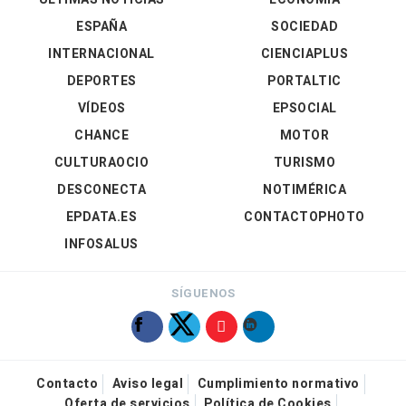
ESPAÑA
SOCIEDAD
INTERNACIONAL
CIENCIAPLUS
DEPORTES
PORTALTIC
VÍDEOS
EPSOCIAL
CHANCE
MOTOR
CULTURAOCIO
TURISMO
DESCONECTA
NOTIMÉRICA
EPDATA.ES
CONTACTOPHOTO
INFOSALUS
SÍGUENOS
Contacto
Aviso legal
Cumplimiento normativo
Oferta de servicios
Política de Cookies