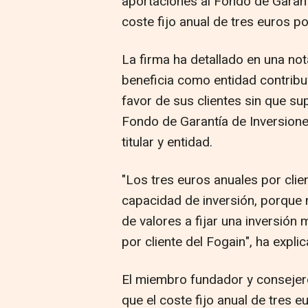
aportaciones al Fondo de Garant
coste fijo anual de tres euros por
La firma ha detallado en una no
beneficia como entidad contribuy
favor de sus clientes sin que s
Fondo de Garantía de Inversion
titular y entidad.
"Los tres euros anuales por clie
capacidad de inversión, porque 
de valores a fijar una inversión 
por cliente del Fogain", ha expli
El miembro fundador y consejero
que el coste fijo anual de tres e