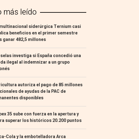
o más leído
multinacional siderúrgica Ternium casi
lica beneficios en el primer semestre
s ganar 482,5 millones
selas investiga si España concedió una
da ilegal al indemnizar a un grupo
ponés
icultura autoriza el pago de 85 millones
cionales de ayudas de la PAC de
manentes disponibles
Ibex 35 sube con fuerza en la apertura y
ra superar los históricos 20.200 puntos
a-Cola y la embotelladora Arca