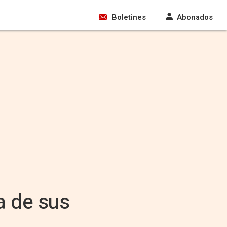
Boletines
Abonados
a de sus