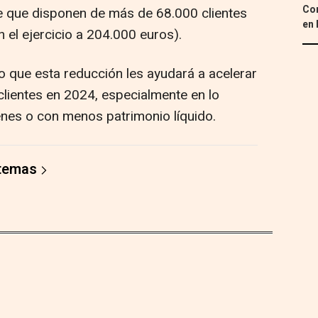
Con
e que disponen de más de 68.000 clientes
en 
n el ejercicio a 204.000 euros).
o que esta reducción les ayudará a acelerar
clientes en 2024, especialmente en lo
enes o con menos patrimonio líquido.
 temas