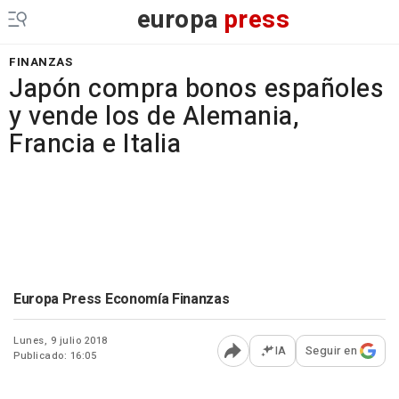
europa
press
FINANZAS
Japón compra bonos españoles
y vende los de Alemania,
Francia e Italia
Europa Press Economía Finanzas
Lunes, 9 julio 2018
IA
Seguir en
Publicado: 16:05
Abrir opciones para comp