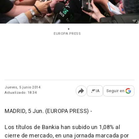
EUROPA PRESS
Jueves, 5 junio 2014
IA
Seguir en
Actualizado: 18:34
Abrir opciones para comp
MADRID, 5 Jun. (EUROPA PRESS) -
Los títulos de Bankia han subido un 1,08% al
cierre de mercado, en una jornada marcada por