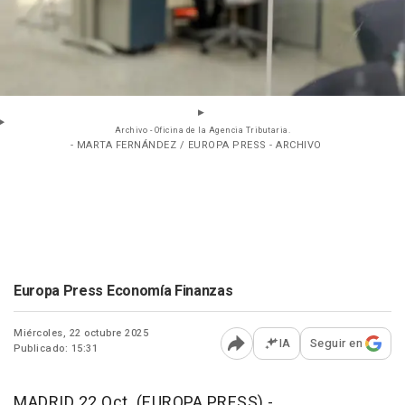
Archivo - Oficina de la Agencia Tributaria.
- MARTA FERNÁNDEZ / EUROPA PRESS - ARCHIVO
Europa Press Economía Finanzas
Miércoles, 22 octubre 2025
IA
Seguir en
Publicado: 15:31
Abrir opciones para comp
MADRID 22 Oct. (EUROPA PRESS) -