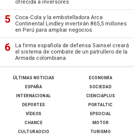
ofrecida a inversores
Coca-Cola y la embotelladora Arca
Continental Lindley invertirán 865,5 millones
en Perú para ampliar negocios
La firma española de defensa Sainsel creará
el sistema de combate de un patrullero de la
Armada colombiana
ÚLTIMAS NOTICIAS
ECONOMÍA
ESPAÑA
SOCIEDAD
INTERNACIONAL
CIENCIAPLUS
DEPORTES
PORTALTIC
VÍDEOS
EPSOCIAL
CHANCE
MOTOR
CULTURAOCIO
TURISMO