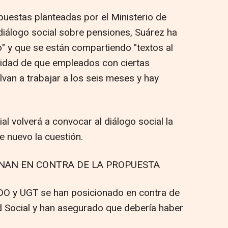
uestas planteadas por el Ministerio de
diálogo social sobre pensiones, Suárez ha
o" y que se están compartiendo "textos al
ilidad de que empleados con ciertas
an a trabajar a los seis meses y hay
l volverá a convocar al diálogo social la
 nuevo la cuestión.
IONAN EN CONTRA DE LA PROPUESTA
OO y UGT se han posicionado en contra de
d Social y han asegurado que debería haber