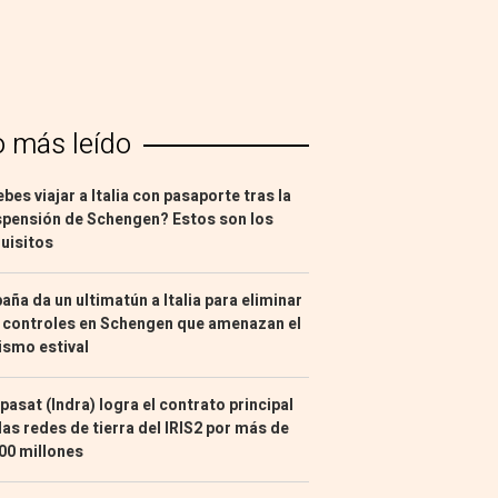
o más leído
bes viajar a Italia con pasaporte tras la
pensión de Schengen? Estos son los
uisitos
aña da un ultimatún a Italia para eliminar
 controles en Schengen que amenazan el
ismo estival
pasat (Indra) logra el contrato principal
las redes de tierra del IRIS2 por más de
00 millones