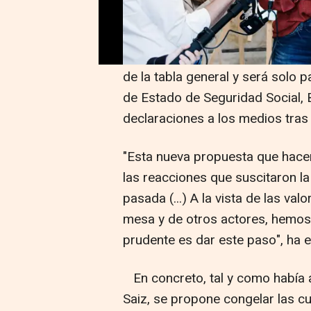
De esta manera, la propuesta p
subidas de entre el 1% y el 2,5
de la tabla general y será solo 
de Estado de Seguridad Social, 
declaraciones a los medios tras 
"Esta nueva propuesta que hace
las reacciones que suscitaron 
pasada (...) A la vista de las v
mesa y de otros actores, hemos
prudente es dar este paso", ha 
En concreto, tal y como había a
Saiz, se propone congelar las c