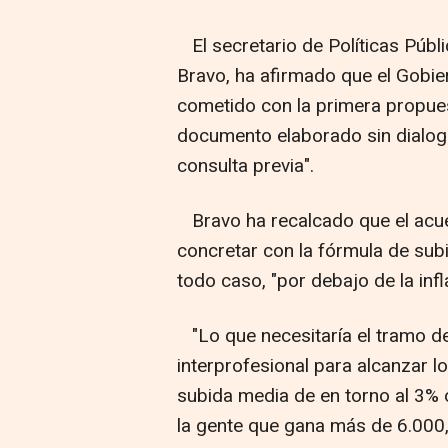
El secretario de Políticas Públ
Bravo, ha afirmado que el Gobiern
cometido con la primera propues
documento elaborado sin dialoga
consulta previa".
Bravo ha recalcado que el acu
concretar con la fórmula de sub
todo caso, "por debajo de la infl
"Lo que necesitaría el tramo de
interprofesional para alcanzar l
subida media de en torno al 3% 
la gente que gana más de 6.000