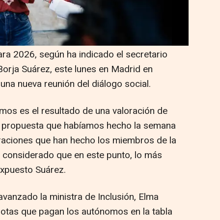
lateada por Seguridad Social busca unas
% de manera progresiva en los cuatro tramos
para 2026, según ha indicado el secretario
Borja Suárez, este lunes en Madrid en
una nueva reunión del diálogo social.
mos es el resultado de una valoración de
la propuesta que habíamos hecho la semana
aloraciones que han hecho los miembros de la
 considerado que en este punto, lo más
expuesto Suárez.
vanzado la ministra de Inclusión, Elma
uotas que pagan los autónomos en la tabla