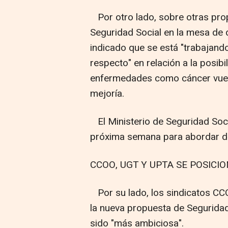
Por otro lado, sobre otras prop
Seguridad Social en la mesa de 
indicado que se está "trabajand
respecto" en relación a la posib
enfermedades como cáncer vuelv
mejoría.
El Ministerio de Seguridad Socia
próxima semana para abordar de
CCOO, UGT Y UPTA SE POSIC
Por su lado, los sindicatos CC
la nueva propuesta de Segurida
sido "más ambiciosa".