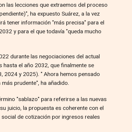
con las lecciones que extraemos del proceso
pendiente)", ha expuesto Suárez, a la vez
rá tener información "más precisa" para el
 2032 y para el que todavía "queda mucho
2 durante las negociaciones del actual
 hasta el año 2032, que finalmente se
23, 2024 y 2025). " Ahora hemos pensado
ma más prudente", ha añadido.
mino "sablazo" para referirse a las nuevas
u juicio, la propuesta es coherente con el
 social de cotización por ingresos reales