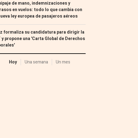
ipaje de mano, indemnizaciones y
rasos en vuelos: todo lo que cambia con
nueva ley europea de pasajeros aéreos
z formaliza su candidatura para dirigir la
 y propone una 'Carta Global de Derechos
orales'
Hoy
Una semana
Un mes