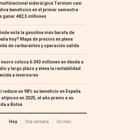
multinacional siderúrgica Ternium casi
lica beneficios en el primer semestre
s ganar 482,5 millones
nde está la gasolina más barata de
aña hoy? Mapa de precios en plena
ida de carburantes y operación salida
Tesoro coloca 6.043 millones en deuda a
io y largo plazo y eleva la rentabilidad
ecida a inversores
i reduce un 98% su beneficio en España
 atípicos en 2025, el año previo a su
ida a Bolsa
Hoy
Una semana
Un mes