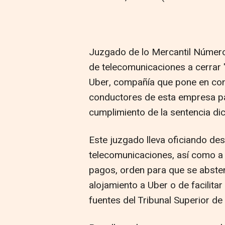
Juzgado de lo Mercantil Número
de telecomunicaciones a cerrar 
Uber, compañía que pone en cont
conductores de esta empresa pa
cumplimiento de la sentencia di
Este juzgado lleva oficiando de
telecomunicaciones, así como a 
pagos, orden para que se abste
alojamiento a Uber o de facilita
fuentes del Tribunal Superior de