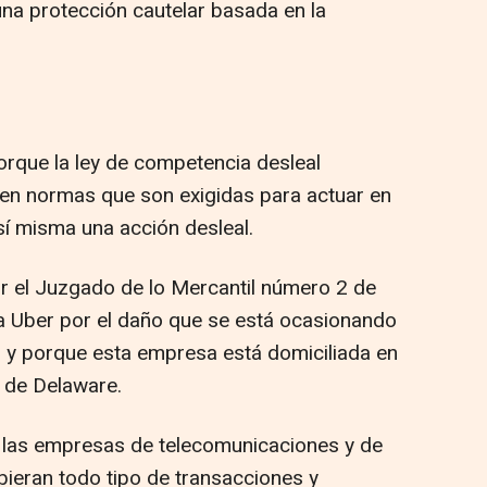
"una protección cautelar basada en la
porque la ley de competencia desleal
gen normas que son exigidas para actuar en
sí misma una acción desleal.
r el Juzgado de lo Mercantil número 2 de
a Uber por el daño que se está ocasionando
axi y porque esta empresa está domiciliada en
e de Delaware.
 a las empresas de telecomunicaciones y de
bieran todo tipo de transacciones y