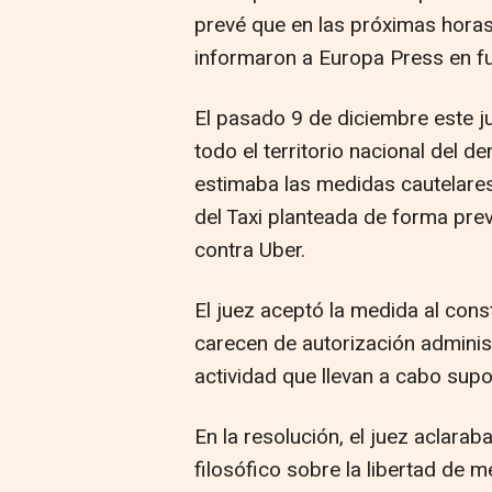
prevé que en las próximas horas
informaron a Europa Press en fu
El pasado 9 de diciembre este j
todo el territorio nacional del 
estimaba las medidas cautelare
del Taxi planteada de forma prev
contra Uber.
El juez aceptó la medida al con
carecen de autorización administr
actividad que llevan a cabo sup
En la resolución, el juez aclara
filosófico sobre la libertad de 