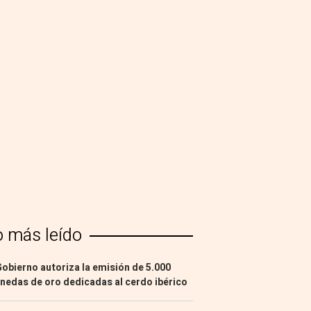
o más leído
Gobierno autoriza la emisión de 5.000
edas de oro dedicadas al cerdo ibérico