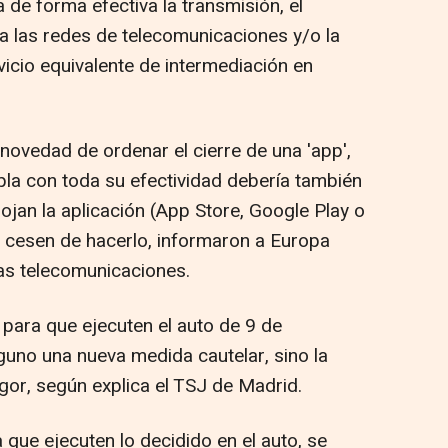
de forma efectiva la transmisión, el
 a las redes de telecomunicaciones y/o la
vicio equivalente de intermediación en
a novedad de ordenar el cierre de una 'app',
la con toda su efectividad debería también
lojan la aplicación (App Store, Google Play o
 cesen de hacerlo, informaron a Europa
las telecomunicaciones.
 para que ejecuten el auto de 9 de
uno una nueva medida cautelar, sino la
igor, según explica el TSJ de Madrid.
que ejecuten lo decidido en el auto, se