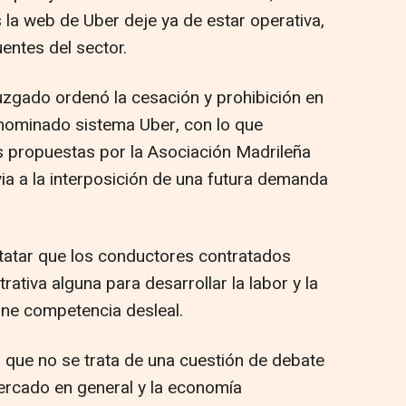
 la web de Uber deje ya de estar operativa,
entes del sector.
uzgado ordenó la cesación y prohibición en
denominado sistema Uber, con lo que
s propuestas por la Asociación Madrileña
ia a la interposición de una futura demanda
statar que los conductores contratados
ativa alguna para desarrollar la labor y la
one competencia desleal.
ba que no se trata de una cuestión de debate
mercado en general y la economía