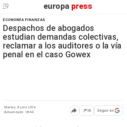
europa
press
ECONOMÍA FINANZAS
Despachos de abogados
estudian demandas colectivas,
reclamar a los auditores o la vía
penal en el caso Gowex
Martes, 8 julio 2014
IA
Seguir en
Actualizado: 18:44
Abrir opciones para comp