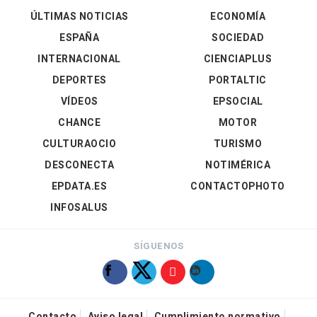
ÚLTIMAS NOTICIAS
ECONOMÍA
ESPAÑA
SOCIEDAD
INTERNACIONAL
CIENCIAPLUS
DEPORTES
PORTALTIC
VÍDEOS
EPSOCIAL
CHANCE
MOTOR
CULTURAOCIO
TURISMO
DESCONECTA
NOTIMÉRICA
EPDATA.ES
CONTACTOPHOTO
INFOSALUS
SÍGUENOS
Contacto
Aviso legal
Cumplimiento normativo