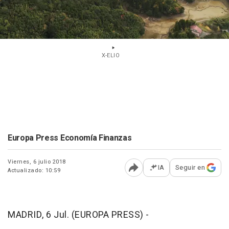
X-ELIO
Europa Press Economía Finanzas
Viernes, 6 julio 2018
IA
Seguir en
Actualizado: 10:59
Abrir opciones para comp
MADRID, 6 Jul. (EUROPA PRESS) -