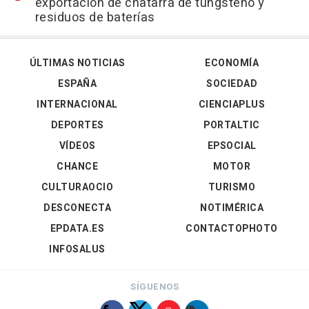
exportación de chatarra de tungsteno y
residuos de baterías
ÚLTIMAS NOTICIAS
ECONOMÍA
ESPAÑA
SOCIEDAD
INTERNACIONAL
CIENCIAPLUS
DEPORTES
PORTALTIC
VÍDEOS
EPSOCIAL
CHANCE
MOTOR
CULTURAOCIO
TURISMO
DESCONECTA
NOTIMÉRICA
EPDATA.ES
CONTACTOPHOTO
INFOSALUS
SÍGUENOS