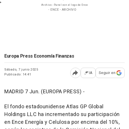
Archivo - Panel con el logo de Ence
- ENCE - ARCHIVO
Europa Press Economía Finanzas
Sábado, 7 junio 2025
IA
Seguir en
Publicado: 14:41
Abrir opciones para comp
MADRID 7 Jun. (EUROPA PRESS) -
El fondo estadounidense Atlas GP Global
Holdings LLC ha incrementado su participación
en Ence Energía y Celulosa por encima del 10%,