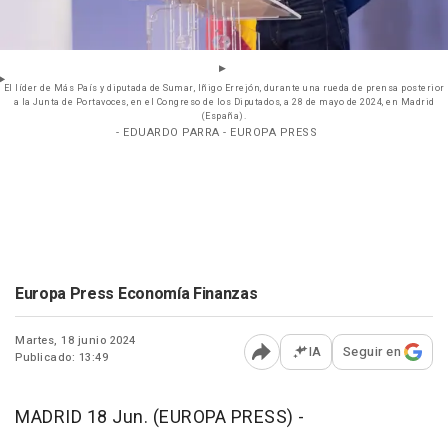
El líder de Más País y diputada de Sumar, Iñigo Errejón, durante una rueda de prensa posterior
a la Junta de Portavoces, en el Congreso de los Diputados, a 28 de mayo de 2024, en Madrid
(España).
- EDUARDO PARRA - EUROPA PRESS
Europa Press Economía Finanzas
Martes, 18 junio 2024
IA
Seguir en
Publicado: 13:49
Abrir opciones para comp
MADRID 18 Jun. (EUROPA PRESS) -