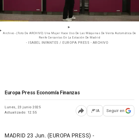
Archivo - (Foto De ARCHIVO) Una Mujer Hace Uso De Las Máquinas De Venta Automática De
Renfe Cercanías En La Estación De Madrid
- ISABEL INFANTES / EUROPA PRESS - ARCHIVO
Europa Press Economía Finanzas
Lunes, 23 junio 2025
IA
Seguir en
Actualizado: 12:55
Abrir opciones para comp
MADRID 23 Jun. (EUROPA PRESS) -