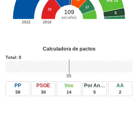
Vox
14
17
33
109
5
escaños
2022
2018
Calculadora de pactos
Total:
0
55
PP
PSOE
Vox
Por Andalucía
AA
58
30
14
5
2