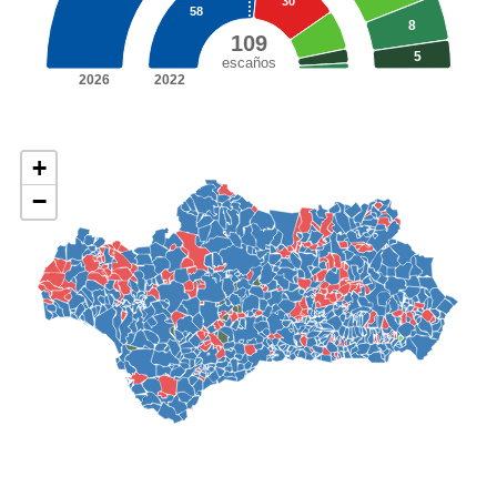
30
58
8
109
5
escaños
2026
2022
+
−