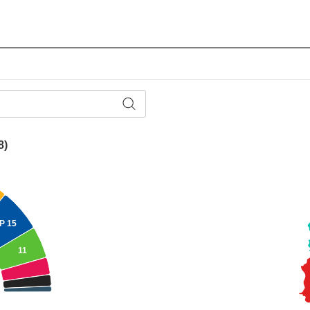
8)
PP
15
11