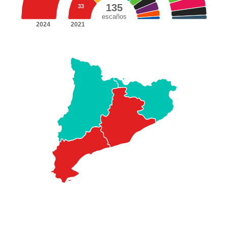
135
33
escaños
2024
2021